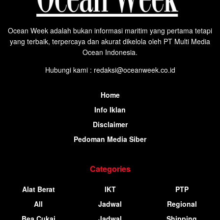
Ocean Week adalah bukan informasi maritim yang pertama tetapi
yang terbaik, terpercaya dan akurat dikelola oleh PT Multi Media
Ocean Indonesia.
Hubungi kami : redaksi@oceanweek.co.id
Home
Info Iklan
Disclaimer
Pedoman Media Siber
Categories
Alat Berat
IKT
PTP
All
Jadwal
Regional
Bea Cukai
Jadwal
Shipping