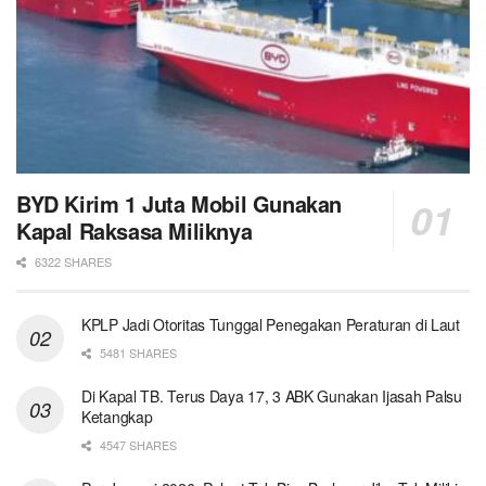
BYD Kirim 1 Juta Mobil Gunakan
Kapal Raksasa Miliknya
6322 SHARES
KPLP Jadi Otoritas Tunggal Penegakan Peraturan di Laut
5481 SHARES
Di Kapal TB. Terus Daya 17, 3 ABK Gunakan Ijasah Palsu
Ketangkap
4547 SHARES