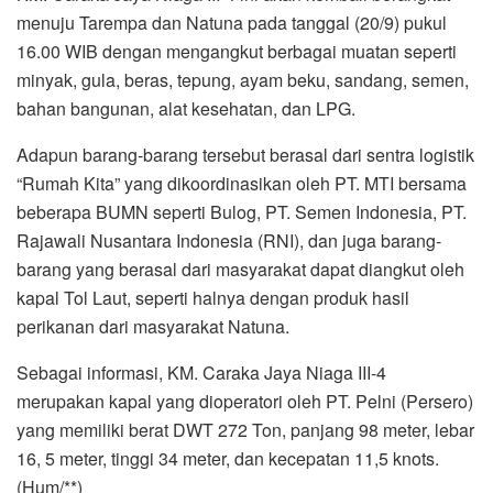
menuju Tarempa dan Natuna pada tanggal (20/9) pukul
16.00 WIB dengan mengangkut berbagai muatan seperti
minyak, gula, beras, tepung, ayam beku, sandang, semen,
bahan bangunan, alat kesehatan, dan LPG.
Adapun barang-barang tersebut berasal dari sentra logistik
“Rumah Kita” yang dikoordinasikan oleh PT. MTI bersama
beberapa BUMN seperti Bulog, PT. Semen Indonesia, PT.
Rajawali Nusantara Indonesia (RNI), dan juga barang-
barang yang berasal dari masyarakat dapat diangkut oleh
kapal Tol Laut, seperti halnya dengan produk hasil
perikanan dari masyarakat Natuna.
Sebagai informasi, KM. Caraka Jaya Niaga III-4
merupakan kapal yang dioperatori oleh PT. Pelni (Persero)
yang memiliki berat DWT 272 Ton, panjang 98 meter, lebar
16, 5 meter, tinggi 34 meter, dan kecepatan 11,5 knots.
(Hum/**)