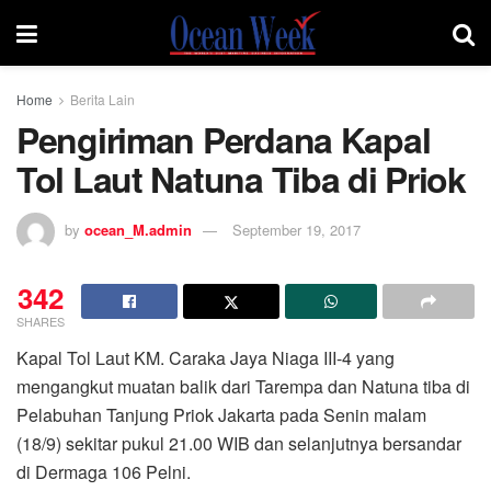
Home
Berita Lain
Pengiriman Perdana Kapal
Tol Laut Natuna Tiba di Priok
by
ocean_M.admin
September 19, 2017
342
SHARES
Kapal Tol Laut KM. Caraka Jaya Niaga III-4 yang
mengangkut muatan balik dari Tarempa dan Natuna tiba di
Pelabuhan Tanjung Priok Jakarta pada Senin malam
(18/9) sekitar pukul 21.00 WIB dan selanjutnya bersandar
di Dermaga 106 Pelni.