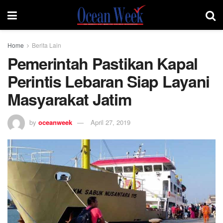
Home
Berita Lain
Pemerintah Pastikan Kapal
Perintis Lebaran Siap Layani
Masyarakat Jatim
by
oceanweek
April 27, 2019