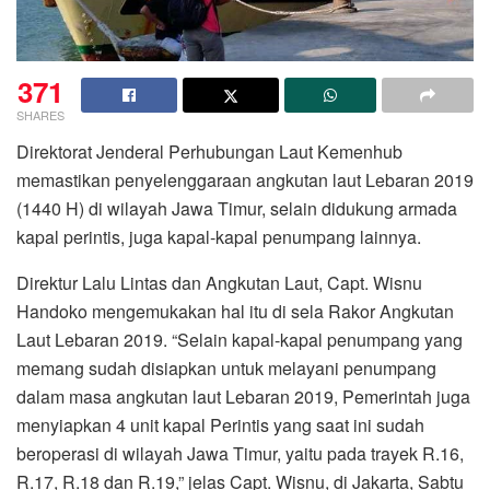
371
SHARES
Direktorat Jenderal Perhubungan Laut Kemenhub
memastikan penyelenggaraan angkutan laut Lebaran 2019
(1440 H) di wilayah Jawa Timur, selain didukung armada
kapal perintis, juga kapal-kapal penumpang lainnya.
Direktur Lalu Lintas dan Angkutan Laut, Capt. Wisnu
Handoko mengemukakan hal itu di sela Rakor Angkutan
Laut Lebaran 2019. “Selain kapal-kapal penumpang yang
memang sudah disiapkan untuk melayani penumpang
dalam masa angkutan laut Lebaran 2019, Pemerintah juga
menyiapkan 4 unit kapal Perintis yang saat ini sudah
beroperasi di wilayah Jawa Timur, yaitu pada trayek R.16,
R.17, R.18 dan R.19,” jelas Capt. Wisnu, di Jakarta, Sabtu