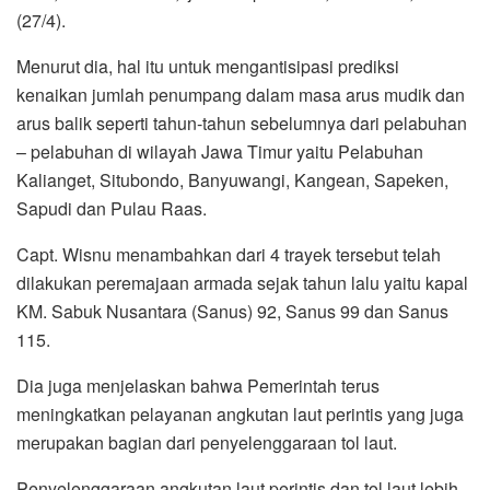
(27/4).
Menurut dia, hal itu untuk mengantisipasi prediksi
kenaikan jumlah penumpang dalam masa arus mudik dan
arus balik seperti tahun-tahun sebelumnya dari pelabuhan
– pelabuhan di wilayah Jawa Timur yaitu Pelabuhan
Kalianget, Situbondo, Banyuwangi, Kangean, Sapeken,
Sapudi dan Pulau Raas.
Capt. Wisnu menambahkan dari 4 trayek tersebut telah
dilakukan peremajaan armada sejak tahun lalu yaitu kapal
KM. Sabuk Nusantara (Sanus) 92, Sanus 99 dan Sanus
115.
Dia juga menjelaskan bahwa Pemerintah terus
meningkatkan pelayanan angkutan laut perintis yang juga
merupakan bagian dari penyelenggaraan tol laut.
Penyelenggaraan angkutan laut perintis dan tol laut lebih