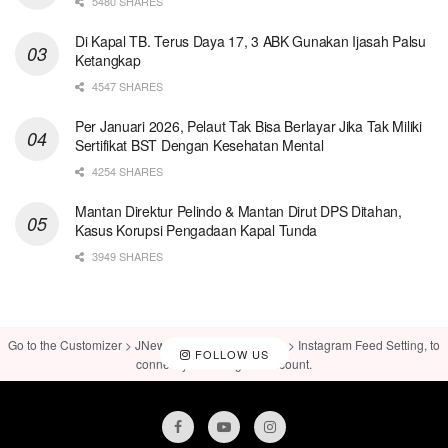
5480 SHARES
Di Kapal TB. Terus Daya 17, 3 ABK Gunakan Ijasah Palsu
Ketangkap
4547 SHARES
Per Januari 2026, Pelaut Tak Bisa Berlayar Jika Tak Miliki
Sertifikat BST Dengan Kesehatan Mental
4254 SHARES
Mantan Direktur Pelindo & Mantan Dirut DPS Ditahan,
Kasus Korupsi Pengadaan Kapal Tunda
3949 SHARES
Go to the Customizer > JNews : Social, Like & View > Instagram Feed Setting, to
FOLLOW US
connect your Instagram account.