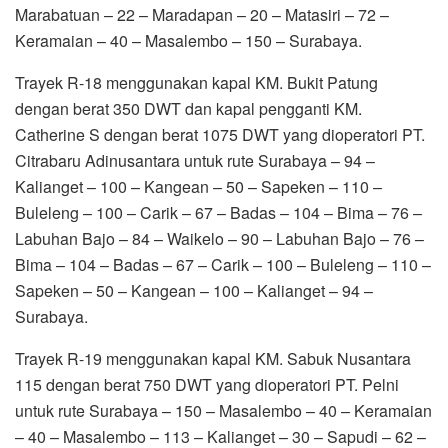
Marabatuan – 22 – Maradapan – 20 – Matasiri – 72 –
Keramaian – 40 – Masalembo – 150 – Surabaya.
Trayek R-18 menggunakan kapal KM. Bukit Patung
dengan berat 350 DWT dan kapal pengganti KM.
Catherine S dengan berat 1075 DWT yang dioperatori PT.
Citrabaru Adinusantara untuk rute Surabaya – 94 –
Kalianget – 100 – Kangean – 50 – Sapeken – 110 –
Buleleng – 100 – Carik – 67 – Badas – 104 – Bima – 76 –
Labuhan Bajo – 84 – Waikelo – 90 – Labuhan Bajo – 76 –
Bima – 104 – Badas – 67 – Carik – 100 – Buleleng – 110 –
Sapeken – 50 – Kangean – 100 – Kalianget – 94 –
Surabaya.
Trayek R-19 menggunakan kapal KM. Sabuk Nusantara
115 dengan berat 750 DWT yang dioperatori PT. Pelni
untuk rute Surabaya – 150 – Masalembo – 40 – Keramaian
– 40 – Masalembo – 113 – Kalianget – 30 – Sapudi – 62 –