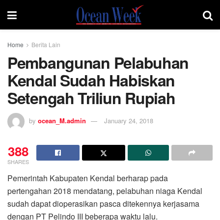
Home
Berita Lain
Pembangunan Pelabuhan
Kendal Sudah Habiskan
Setengah Triliun Rupiah
by
ocean_M.admin
January 24, 2018
388
SHARES
Pemerintah Kabupaten Kendal berharap pada
pertengahan 2018 mendatang, pelabuhan niaga Kendal
sudah dapat dioperasikan pasca ditekennya kerjasama
dengan PT Pelindo III beberapa waktu lalu.