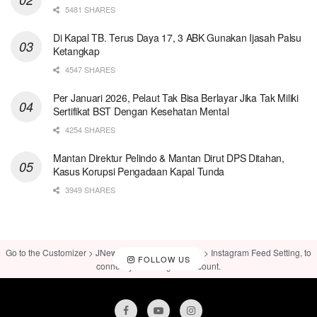
5481 SHARES
Di Kapal TB. Terus Daya 17, 3 ABK Gunakan Ijasah Palsu
Ketangkap
4547 SHARES
Per Januari 2026, Pelaut Tak Bisa Berlayar Jika Tak Miliki
Sertifikat BST Dengan Kesehatan Mental
4254 SHARES
Mantan Direktur Pelindo & Mantan Dirut DPS Ditahan,
Kasus Korupsi Pengadaan Kapal Tunda
3949 SHARES
Go to the Customizer > JNews : Social, Like & View > Instagram Feed Setting, to
FOLLOW US
connect your Instagram account.