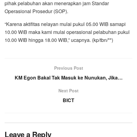
pihak pelabuhan akan menerapkan jam Standar
Operasional Prosedur (SOP).
“Karena aktifitas nelayan mulai pukul 05.00 WIB samapi
10.00 WiB maka kami mulai operasional pelabuhan pukul
10.00 WIB hingga 18.00 WIB,” ucapnya. (kp/tbn/**)
Previous Post
KM Egon Bakal Tak Masuk ke Nunukan, Jika…
Next Post
BICT
Leave a Reply