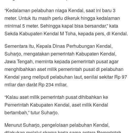
“Kedalaman pelabuhan niaga Kendal, saat ini baru 3
meter. Untuk itu masih perlu dikeruk hingga kedalaman
minimal 5 meter. Sehingga kapal bisa bersandar,” kata
Sekda Kabupaten Kendal M Toha, kepada pers, di Kendal.
Sementara itu, Kepala Dinas Perhubungan Kendal,
Suharjo, mengatakan pemerintah Kabupaten Kendal,
Jawa Tengah, meminta kepada pemerintah pusat agar
menghibahkan aset milik pemerintah pusat di pelabuhan
Kendal yang meliputi pelabuhan laut, senilai sekitar Rp 97
miliar dan daràt Rp 234 miliar.
“Kalau aset milik pemerintah pusat dihibahkan ke
Pemerintah Kabupaten Kendal, aset milik Kendal
bertambah,” tutur Suharjo.
Menurut Suharjo, pengelolaan pelabuhan Kendal,
dilakukan melalui skema kerja sama antara Pemerintah