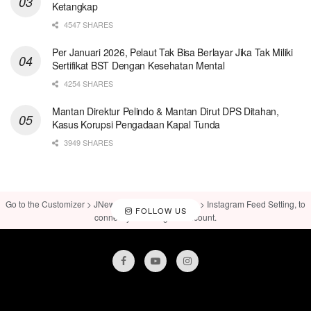
Ketangkap
4547 SHARES
Per Januari 2026, Pelaut Tak Bisa Berlayar Jika Tak Miliki
Sertifikat BST Dengan Kesehatan Mental
4254 SHARES
Mantan Direktur Pelindo & Mantan Dirut DPS Ditahan,
Kasus Korupsi Pengadaan Kapal Tunda
3949 SHARES
Go to the Customizer > JNews : Social, Like & View > Instagram Feed Setting, to
FOLLOW US
connect your Instagram account.