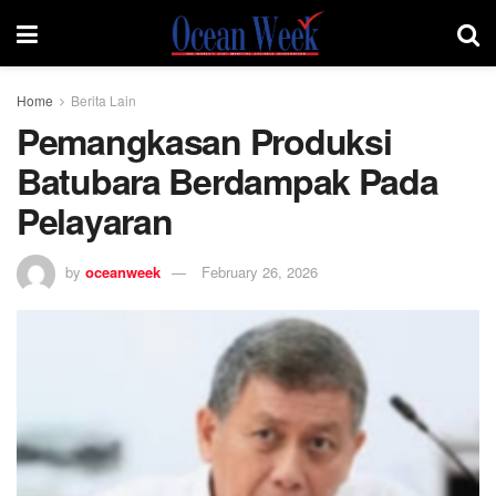
Home
Berita Lain
Pemangkasan Produksi
Batubara Berdampak Pada
Pelayaran
by
oceanweek
February 26, 2026