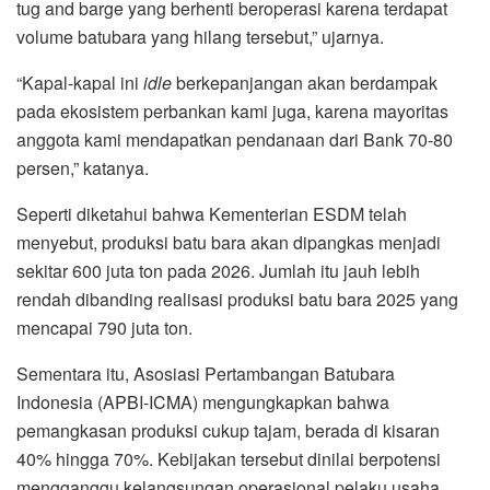
tug and barge yang berhenti beroperasi karena terdapat
volume batubara yang hilang tersebut,” ujarnya.
“Kapal-kapal ini
idle
berkepanjangan akan berdampak
pada ekosistem perbankan kami juga, karena mayoritas
anggota kami mendapatkan pendanaan dari Bank 70-80
persen,” katanya.
Seperti diketahui bahwa Kementerian ESDM telah
menyebut, produksi batu bara akan dipangkas menjadi
sekitar 600 juta ton pada 2026. Jumlah itu jauh lebih
rendah dibanding realisasi produksi batu bara 2025 yang
mencapai 790 juta ton.
Sementara itu, Asosiasi Pertambangan Batubara
Indonesia (APBI-ICMA) mengungkapkan bahwa
pemangkasan produksi cukup tajam, berada di kisaran
40% hingga 70%. Kebijakan tersebut dinilai berpotensi
mengganggu kelangsungan operasional pelaku usaha