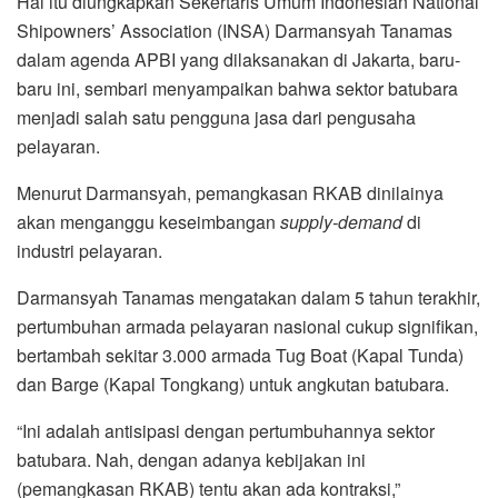
Hal itu diungkapkan Sekertaris Umum Indonesian National
Shipowners’ Association (INSA) Darmansyah Tanamas
dalam agenda APBI yang dilaksanakan di Jakarta, baru-
baru ini, sembari menyampaikan bahwa sektor batubara
menjadi salah satu pengguna jasa dari pengusaha
pelayaran.
Menurut Darmansyah, pemangkasan RKAB dinilainya
akan menganggu keseimbangan
supply-demand
di
industri pelayaran.
Darmansyah Tanamas mengatakan dalam 5 tahun terakhir,
pertumbuhan armada pelayaran nasional cukup signifikan,
bertambah sekitar 3.000 armada Tug Boat (Kapal Tunda)
dan Barge (Kapal Tongkang) untuk angkutan batubara.
“Ini adalah antisipasi dengan pertumbuhannya sektor
batubara. Nah, dengan adanya kebijakan ini
(pemangkasan RKAB) tentu akan ada kontraksi,”