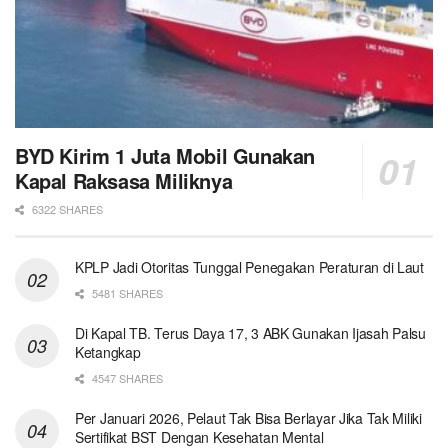
BYD Kirim 1 Juta Mobil Gunakan
Kapal Raksasa Miliknya
6322 SHARES
KPLP Jadi Otoritas Tunggal Penegakan Peraturan di Laut
5481 SHARES
Di Kapal TB. Terus Daya 17, 3 ABK Gunakan Ijasah Palsu
Ketangkap
4547 SHARES
Per Januari 2026, Pelaut Tak Bisa Berlayar Jika Tak Miliki
Sertifikat BST Dengan Kesehatan Mental