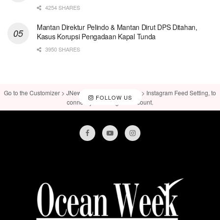
4254 SHARES
Mantan Direktur Pelindo & Mantan Dirut DPS Ditahan,
Kasus Korupsi Pengadaan Kapal Tunda
3950 SHARES
Go to the Customizer > JNews : Social, Like & View > Instagram Feed Setting, to
FOLLOW US
connect your Instagram account.