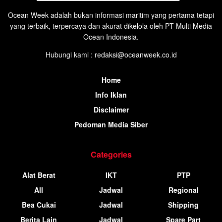
Ocean Week adalah bukan informasi maritim yang pertama tetapi
yang terbaik, terpercaya dan akurat dikelola oleh PT Multi Media
Ocean Indonesia.
Hubungi kami : redaksi@oceanweek.co.id
Home
Info Iklan
Disclaimer
Pedoman Media Siber
Categories
Alat Berat
IKT
PTP
All
Jadwal
Regional
Bea Cukai
Jadwal
Shipping
Berita Lain
Jadwal
Spare Part