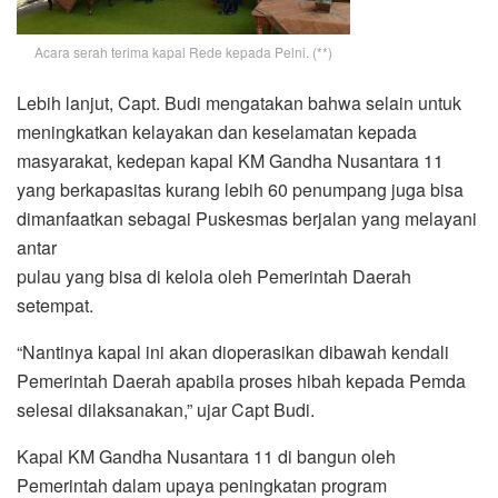
Acara serah terima kapal Rede kepada Pelni. (**)
Lebih lanjut, Capt. Budi mengatakan bahwa selain untuk
meningkatkan kelayakan dan keselamatan kepada
masyarakat, kedepan kapal KM Gandha Nusantara 11
yang berkapasitas kurang lebih 60 penumpang juga bisa
dimanfaatkan sebagai Puskesmas berjalan yang melayani
antar
pulau yang bisa di kelola oleh Pemerintah Daerah
setempat.
“Nantinya kapal ini akan dioperasikan dibawah kendali
Pemerintah Daerah apabila proses hibah kepada Pemda
selesai dilaksanakan,” ujar Capt Budi.
Kapal KM Gandha Nusantara 11 di bangun oleh
Pemerintah dalam upaya peningkatan program