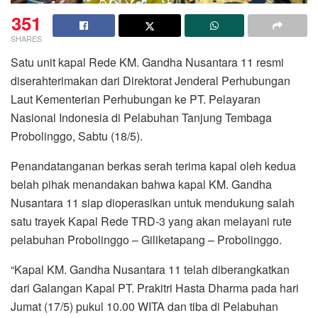
351
SHARES
Satu unit kapal Rede KM. Gandha Nusantara 11 resmi
diserahterimakan dari Direktorat Jenderal Perhubungan
Laut Kementerian Perhubungan ke PT. Pelayaran
Nasional Indonesia di Pelabuhan Tanjung Tembaga
Probolinggo, Sabtu (18/5).
Penandatanganan berkas serah terima kapal oleh kedua
belah pihak menandakan bahwa kapal KM. Gandha
Nusantara 11 siap dioperasikan untuk mendukung salah
satu trayek Kapal Rede TRD-3 yang akan melayani rute
pelabuhan Probolinggo – Giliketapang – Probolinggo.
“Kapal KM. Gandha Nusantara 11 telah diberangkatkan
dari Galangan Kapal PT. Prakitri Hasta Dharma pada hari
Jumat (17/5) pukul 10.00 WITA dan tiba di Pelabuhan