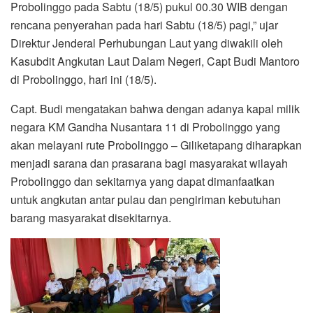
Probolinggo pada Sabtu (18/5) pukul 00.30 WIB dengan
rencana penyerahan pada hari Sabtu (18/5) pagi,” ujar
Direktur Jenderal Perhubungan Laut yang diwakili oleh
Kasubdit Angkutan Laut Dalam Negeri, Capt Budi Mantoro
di Probolinggo, hari ini (18/5).
Capt. Budi mengatakan bahwa dengan adanya kapal milik
negara KM Gandha Nusantara 11 di Probolinggo yang
akan melayani rute Probolinggo – Giliketapang diharapkan
menjadi sarana dan prasarana bagi masyarakat wilayah
Probolinggo dan sekitarnya yang dapat dimanfaatkan
untuk angkutan antar pulau dan pengiriman kebutuhan
barang masyarakat disekitarnya.