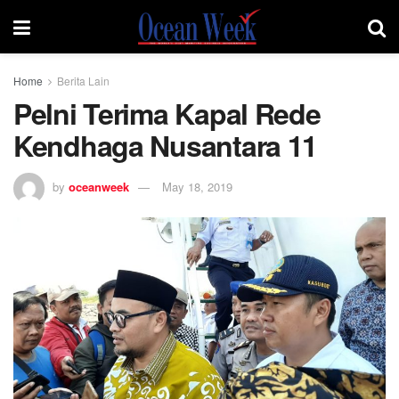
Home
Berita Lain
Pelni Terima Kapal Rede
Kendhaga Nusantara 11
by
oceanweek
May 18, 2019