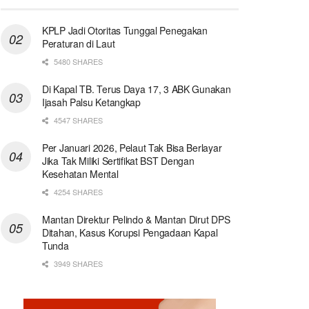
KPLP Jadi Otoritas Tunggal Penegakan
Peraturan di Laut
5480 SHARES
Di Kapal TB. Terus Daya 17, 3 ABK Gunakan
Ijasah Palsu Ketangkap
4547 SHARES
Per Januari 2026, Pelaut Tak Bisa Berlayar
Jika Tak Miliki Sertifikat BST Dengan
Kesehatan Mental
4254 SHARES
Mantan Direktur Pelindo & Mantan Dirut DPS
Ditahan, Kasus Korupsi Pengadaan Kapal
Tunda
3949 SHARES