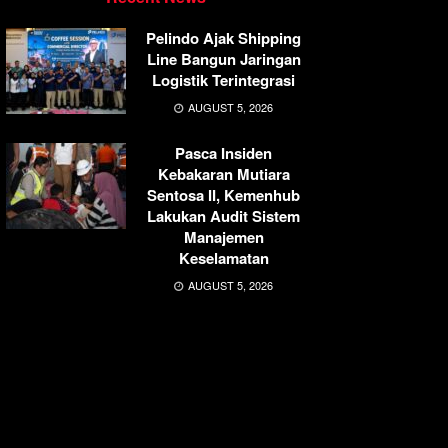
Pelindo Ajak Shipping
Line Bangun Jaringan
Logistik Terintegrasi
AUGUST 5, 2026
Pasca Insiden
Kebakaran Mutiara
Sentosa II, Kemenhub
Lakukan Audit Sistem
Manajemen
Keselamatan
AUGUST 5, 2026