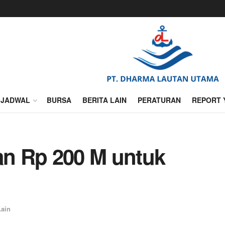
JADWAL
BURSA
BERITA LAIN
PERATURAN
REPORT 
kan Rp 200 M untuk
Lain