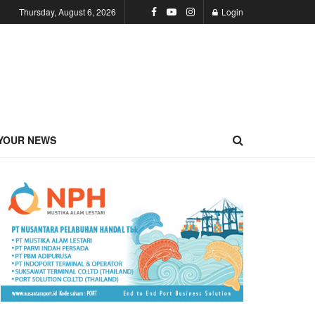
Thursday, August 6, 2026
Login
YOUR NEWS