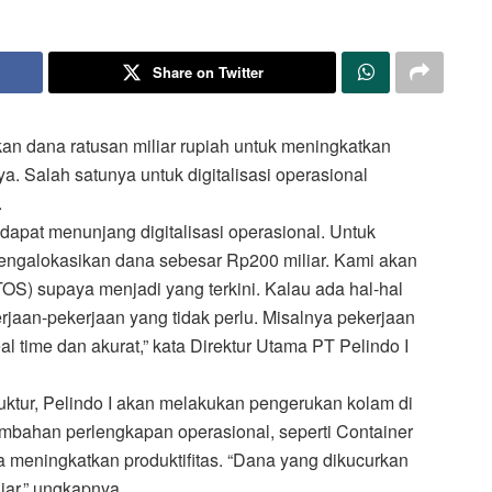
Share on Twitter
an dana ratusan miliar rupiah untuk meningkatkan
. Salah satunya untuk digitalisasi operasional
.
dapat menunjang digitalisasi operasional. Untuk
mengalokasikan dana sebesar Rp200 miliar. Kami akan
OS) supaya menjadi yang terkini. Kalau ada hal-hal
erjaan-pekerjaan yang tidak perlu. Misalnya pekerjaan
eal time dan akurat,” kata Direktur Utama PT Pelindo I
ktur, Pelindo I akan melakukan pengerukan kolam di
bahan perlengkapan operasional, seperti Container
 meningkatkan produktifitas. “Dana yang dikucurkan
iar,” ungkapnya.