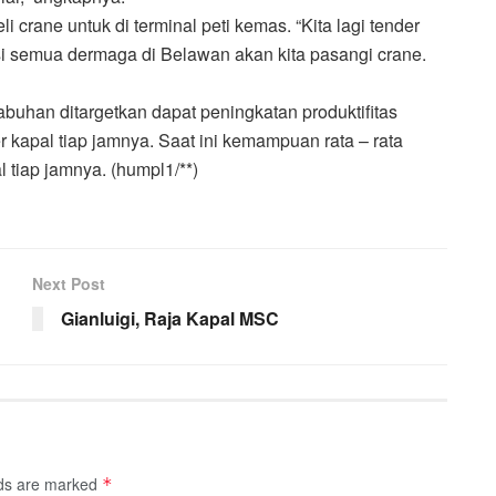
crane untuk di terminal peti kemas. “Kita lagi tender
 semua dermaga di Belawan akan kita pasangi crane.
buhan ditargetkan dapat peningkatan produktifitas
r kapal tiap jamnya. Saat ini kemampuan rata – rata
 tiap jamnya. (humpl1/**)
Next Post
Gianluigi, Raja Kapal MSC
lds are marked
*