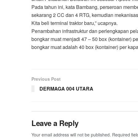
Pada tahun ini, kata Bambang, perseroan membeli 
sekarang 2 CC dan 4 RTG, kemudian mekanisasi
Kita beli terminal traktor baru,” ucapnya.
Penambahan infrastruktur dan perlengkapan pela
bongkar muat menjadi 47 – 50 box (kontainer) pe
bongkar muat adalah 40 box (kontainer) per kapal
Previous Post
DERMAGA 004 UTARA
Leave a Reply
Your email address will not be published.
Required fie