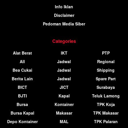
Info Iklan
Disclaimer
Pedoman Media Siber
Categories
Alat Berat
IKT
PTP
All
Jadwal
Regional
Bea Cukai
Jadwal
Shipping
Berita Lain
Jadwal
Spare Part
BICT
JICT
Surabaya
BJTI
Kapal
Teluk Lamong
Bursa
Kontainer
TPK Koja
Bursa Kapal
Makasar
TPK Makasar
Depo Kontainer
MAL
TPK Palaran