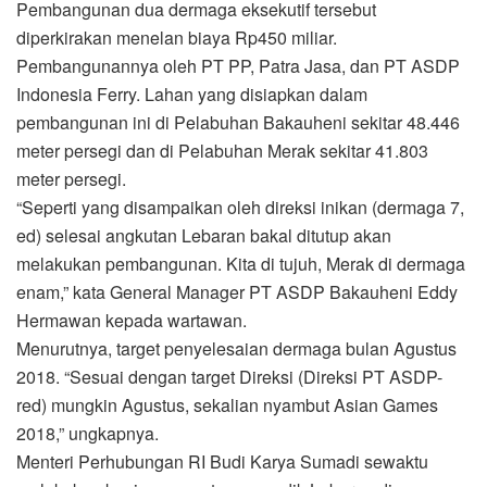
Pembangunan dua dermaga eksekutif tersebut
diperkirakan menelan biaya Rp450 miliar.
Pembangunannya oleh PT PP, Patra Jasa, dan PT ASDP
Indonesia Ferry. Lahan yang disiapkan dalam
pembangunan ini di Pelabuhan Bakauheni sekitar 48.446
meter persegi dan di Pelabuhan Merak sekitar 41.803
meter persegi.
“Seperti yang disampaikan oleh direksi inikan (dermaga 7,
ed) selesai angkutan Lebaran bakal ditutup akan
melakukan pembangunan. Kita di tujuh, Merak di dermaga
enam,” kata General Manager PT ASDP Bakauheni Eddy
Hermawan kepada wartawan.
Menurutnya, target penyelesaian dermaga bulan Agustus
2018. “Sesuai dengan target Direksi (Direksi PT ASDP-
red) mungkin Agustus, sekalian nyambut Asian Games
2018,” ungkapnya.
Menteri Perhubungan RI Budi Karya Sumadi sewaktu