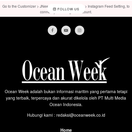
Go to the Customizer > JNews : Social, Like & View > Instagram Feed Setting, to
FOLLOW US
connect your Instagram account.
Ocean Week adalah bukan informasi maritim yang pertama tetapi
yang terbaik, terpercaya dan akurat dikelola oleh PT Multi Media
Ocean Indonesia.
Hubungi kami : redaksi@oceanweek.co.id
Home