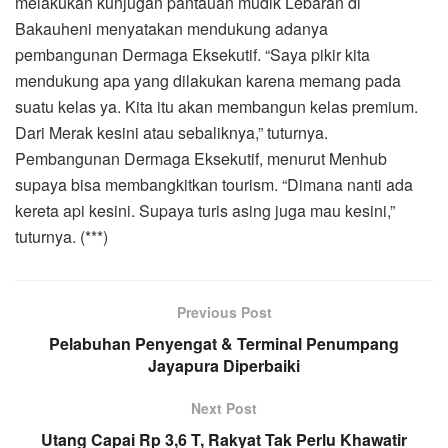
melakukan kunjugan pantauan mudik Lebaran di
Bakauheni menyatakan mendukung adanya
pembangunan Dermaga Eksekutif. “Saya pikir kita
mendukung apa yang dilakukan karena memang pada
suatu kelas ya. Kita itu akan membangun kelas premium.
Dari Merak kesini atau sebaliknya,” tuturnya.
Pembangunan Dermaga Eksekutif, menurut Menhub
supaya bisa membangkitkan tourism. “Dimana nanti ada
kereta api kesini. Supaya turis asing juga mau kesini,”
tuturnya. (***)
Previous Post
Pelabuhan Penyengat & Terminal Penumpang
Jayapura Diperbaiki
Next Post
Utang Capai Rp 3,6 T, Rakyat Tak Perlu Khawatir