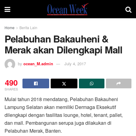
Home
Berita Lain
Pelabuhan Bakauheni &
Merak akan Dilengkapi Mall
by
ocean_M.admin
July 4, 2017
490
SHARES
Mulai tahun 2018 mendatang, Pelabuhan Bakauheni
Lampung Selatan akan memiliki Dermaga Eksekutif
dilengkapi dengan fasilitas lounge, hotel, tenant, pallet,
dan mall. Pembangunan serupa juga dilakukan di
Pelabuhan Merak, Banten.