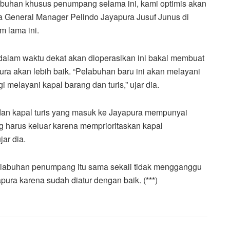
buhan khusus penumpang selama ini, kami optimis akan
a General Manager Pelindo Jayapura Jusuf Junus di
 lama ini.
lam waktu dekat akan dioperasikan ini bakal membuat
ra akan lebih baik. “Pelabuhan baru ini akan melayani
 melayani kapal barang dan turis,” ujar dia.
 dan kapal turis yang masuk ke Jayapura mempunyai
g harus keluar karena memprioritaskan kapal
ar dia.
abuhan penumpang itu sama sekali tidak mengganggu
pura karena sudah diatur dengan baik. (***)