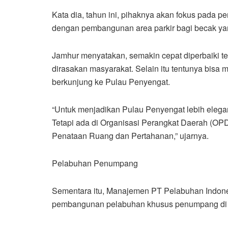
Kata dia, tahun ini, pihaknya akan fokus pada p
dengan pembangunan area parkir bagi becak ya
Jamhur menyatakan, semakin cepat diperbaiki t
dirasakan masyarakat. Selain itu tentunya bis
berkunjung ke Pulau Penyengat.
“Untuk menjadikan Pulau Penyengat lebih elegan
Tetapi ada di Organisasi Perangkat Daerah (OPD
Penataan Ruang dan Pertahanan,” ujarnya.
Pelabuhan Penumpang
Sementara itu, Manajemen PT Pelabuhan Indon
pembangunan pelabuhan khusus penumpang di k