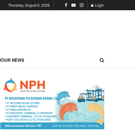
Thursday, August 6, 2026
Login
YOUR NEWS