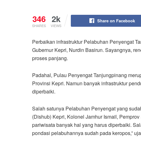
346
2k
Share on Facebook
SHARES
VIEWS
Perbaikan infrastruktur Pelabuhan Penyengat Ta
Gubernur Kepri, Nurdin Basirun. Sayangnya, renc
proses panjang.
Padahal, Pulau Penyengat Tanjungpinang merupa
Provinsi Kepri. Namun banyak infrastruktur pend
diperbaiki.
Salah satunya Pelabuhan Penyengat yang sudah
(Dishub) Kepri, Kolonel Jamhur Ismail, Pemprov
pariwisata banyak hal yang harus diperbaiki. S
pondasi pelabuhannya sudah pada keropos,” uj