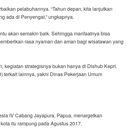
erbaikan pelabuhannya. “Tahun depan, kita lanjutkan
ng ada di Penyengat,” ungkapnya.
entu akan semakin baik. Sehingga manfaatnya bisa
a memberikan rasa nyaman dan aman bagi wisatawan yang
, kegiatan strategisnya bukan hanya di Dishub Kepri.
) terkait lainnya, yakni Dinas Pekerjaan Umum
esia IV Cabang Jayapura, Papua, menargetkan
ota itu rampung pada Agustus 2017.