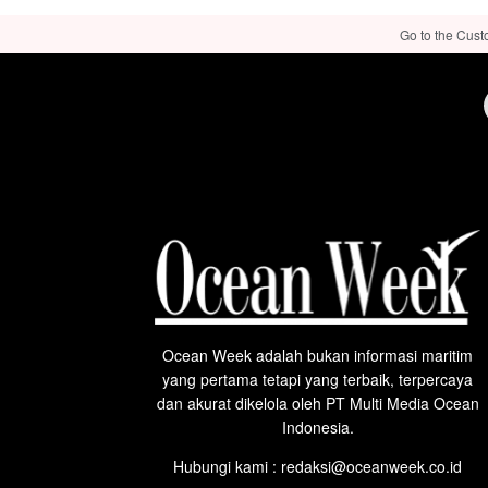
Go to the Cust
Ocean Week adalah bukan informasi maritim
yang pertama tetapi yang terbaik, terpercaya
dan akurat dikelola oleh PT Multi Media Ocean
Indonesia.
Hubungi kami : redaksi@oceanweek.co.id