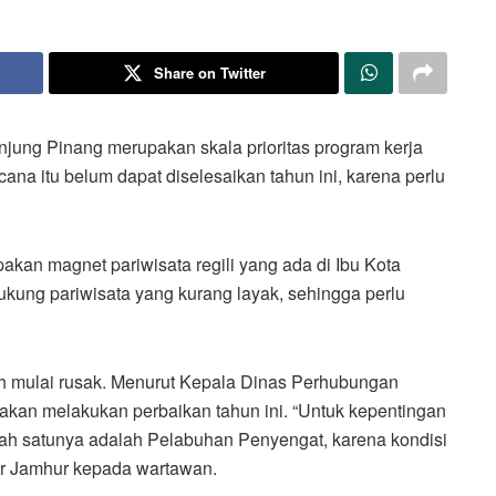
Share on Twitter
njung Pinang merupakan skala prioritas program kerja
ana itu belum dapat diselesaikan tahun ini, karena perlu
kan magnet pariwisata regili yang ada di Ibu Kota
ukung pariwisata yang kurang layak, sehingga perlu
 mulai rusak. Menurut Kepala Dinas Perhubungan
 akan melakukan perbaikan tahun ini. “Untuk kepentingan
alah satunya adalah Pelabuhan Penyengat, karena kondisi
ar Jamhur kepada wartawan.