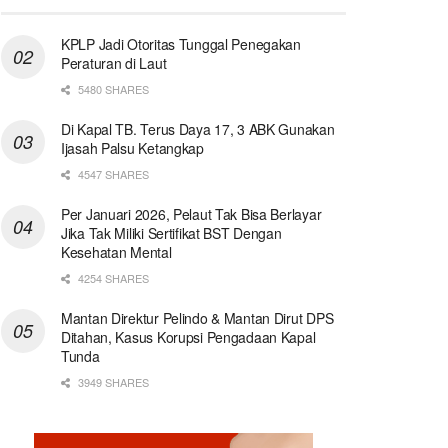
KPLP Jadi Otoritas Tunggal Penegakan
Peraturan di Laut
5480 SHARES
Di Kapal TB. Terus Daya 17, 3 ABK Gunakan
Ijasah Palsu Ketangkap
4547 SHARES
Per Januari 2026, Pelaut Tak Bisa Berlayar
Jika Tak Miliki Sertifikat BST Dengan
Kesehatan Mental
4254 SHARES
Mantan Direktur Pelindo & Mantan Dirut DPS
Ditahan, Kasus Korupsi Pengadaan Kapal
Tunda
3949 SHARES