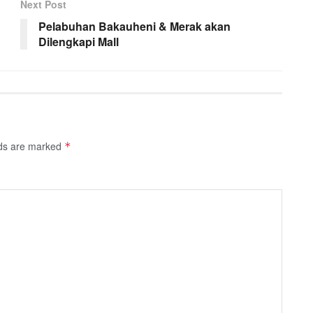
Next Post
Pelabuhan Bakauheni & Merak akan
Dilengkapi Mall
lds are marked
*