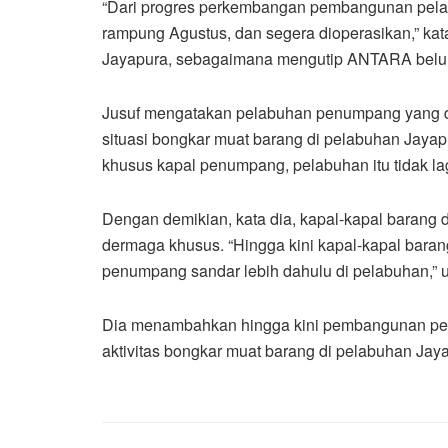
“Dari progres perkembangan pembangunan pela
rampung Agustus, dan segera dioperasikan,” kat
Jayapura, sebagaimana mengutip ANTARA belum
Jusuf mengatakan pelabuhan penumpang yang da
situasi bongkar muat barang di pelabuhan Jayapu
khusus kapal penumpang, pelabuhan itu tidak lagi
Dengan demikian, kata dia, kapal-kapal barang
dermaga khusus. “Hingga kini kapal-kapal baran
penumpang sandar lebih dahulu di pelabuhan,” uj
Dia menambahkan hingga kini pembangunan pel
aktivitas bongkar muat barang di pelabuhan Jaya