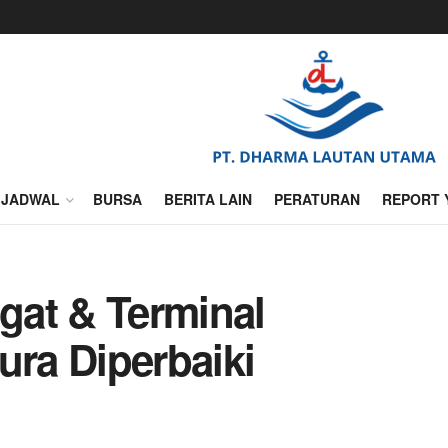
JADWAL
BURSA
BERITA LAIN
PERATURAN
REPORT 
gat & Terminal
ra Diperbaiki