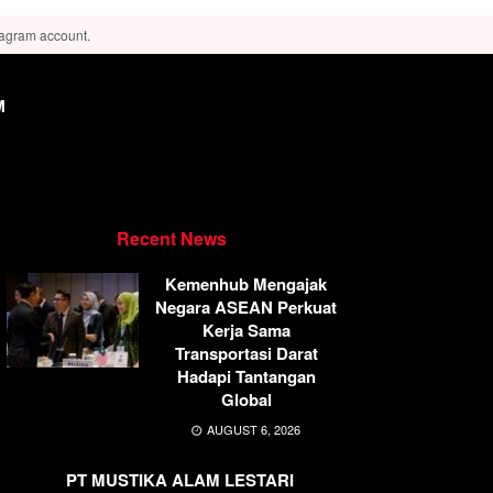
tagram account.
M
Recent News
Kemenhub Mengajak
Negara ASEAN Perkuat
Kerja Sama
Transportasi Darat
Hadapi Tantangan
Global
AUGUST 6, 2026
PT MUSTIKA ALAM LESTARI