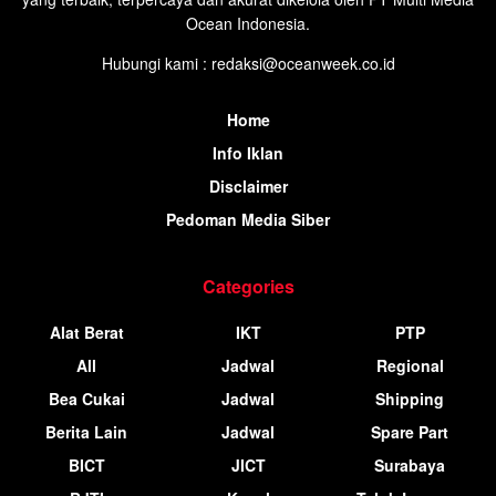
Ocean Indonesia.
Hubungi kami : redaksi@oceanweek.co.id
Home
Info Iklan
Disclaimer
Pedoman Media Siber
Categories
Alat Berat
IKT
PTP
All
Jadwal
Regional
Bea Cukai
Jadwal
Shipping
Berita Lain
Jadwal
Spare Part
BICT
JICT
Surabaya