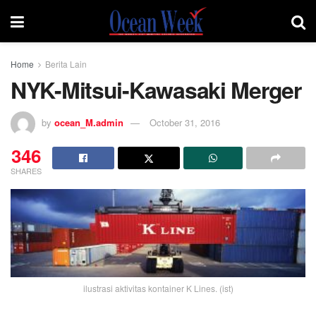
Home
Berita Lain
NYK-Mitsui-Kawasaki Merger
by
ocean_M.admin
October 31, 2016
346
SHARES
ilustrasi aktivitas kontainer K Lines. (ist)