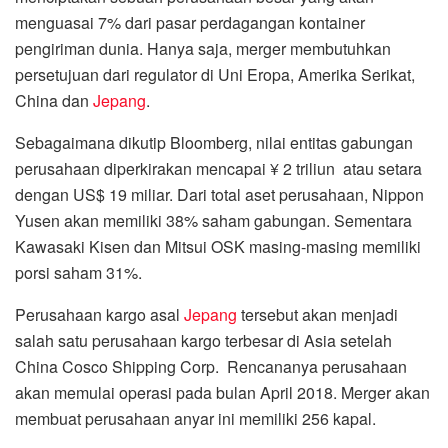
menguasai 7% dari pasar perdagangan kontainer
pengiriman dunia. Hanya saja, merger membutuhkan
persetujuan dari regulator di Uni Eropa, Amerika Serikat,
China dan
Jepang
.
Sebagaimana dikutip Bloomberg, nilai entitas gabungan
perusahaan diperkirakan mencapai ¥ 2 triliun atau setara
dengan US$ 19 miliar. Dari total aset perusahaan, Nippon
Yusen akan memiliki 38% saham gabungan. Sementara
Kawasaki Kisen dan Mitsui OSK masing-masing memiliki
porsi saham 31%.
Perusahaan kargo asal
Jepang
tersebut akan menjadi
salah satu perusahaan kargo terbesar di Asia setelah
China Cosco Shipping Corp. Rencananya perusahaan
akan memulai operasi pada bulan April 2018. Merger akan
membuat perusahaan anyar ini memiliki 256 kapal.