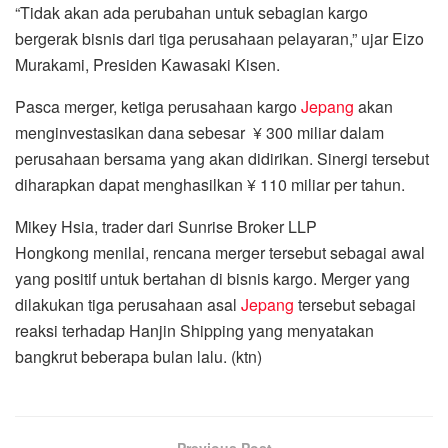
“Tidak akan ada perubahan untuk sebagian kargo
bergerak bisnis dari tiga perusahaan pelayaran,” ujar Eizo
Murakami, Presiden Kawasaki Kisen.
Pasca merger, ketiga perusahaan kargo
Jepang
akan
menginvestasikan dana sebesar ¥ 300 miliar dalam
perusahaan bersama yang akan didirikan. Sinergi tersebut
diharapkan dapat menghasilkan ¥ 110 miliar per tahun.
Mikey Hsia, trader dari Sunrise Broker LLP
Hongkong menilai, rencana merger tersebut sebagai awal
yang positif untuk bertahan di bisnis kargo. Merger yang
dilakukan tiga perusahaan asal
Jepang
tersebut sebagai
reaksi terhadap Hanjin Shipping yang menyatakan
bangkrut beberapa bulan lalu. (ktn)