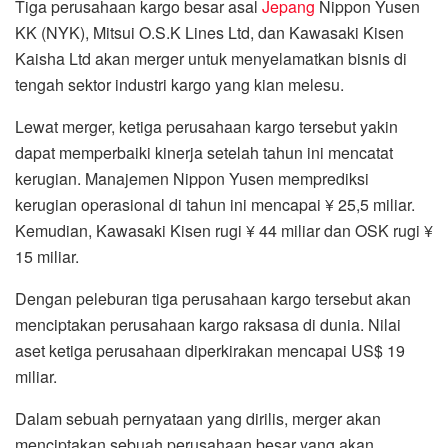
Tiga perusahaan kargo besar asal
Jepang
Nippon Yusen
KK (NYK), Mitsui O.S.K Lines Ltd, dan Kawasaki Kisen
Kaisha Ltd akan merger untuk menyelamatkan bisnis di
tengah sektor industri kargo yang kian melesu.
Lewat merger, ketiga perusahaan kargo tersebut yakin
dapat memperbaiki kinerja setelah tahun ini mencatat
kerugian. Manajemen Nippon Yusen memprediksi
kerugian operasional di tahun ini mencapai ¥ 25,5 miliar.
Kemudian, Kawasaki Kisen rugi ¥ 44 miliar dan OSK rugi ¥
15 miliar.
Dengan peleburan tiga perusahaan kargo tersebut akan
menciptakan perusahaan kargo raksasa di dunia. Nilai
aset ketiga perusahaan diperkirakan mencapai US$ 19
miliar.
Dalam sebuah pernyataan yang dirilis, merger akan
menciptakan sebuah perusahaan besar yang akan