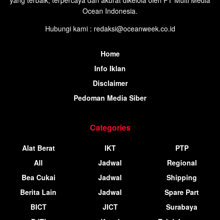
Ocean Indonesia.
Hubungi kami : redaksi@oceanweek.co.id
Home
Info Iklan
Disclaimer
Pedoman Media Siber
Categories
Alat Berat
IKT
PTP
All
Jadwal
Regional
Bea Cukai
Jadwal
Shipping
Berita Lain
Jadwal
Spare Part
BICT
JICT
Surabaya