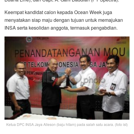
Keempat kandidat calon kepada Ocean Week juga
menyatakan siap maju dengan tujuan untuk memajukan
INSA serta kesolidan anggota, termasuk pengabdian.
Ketua DPC INSA Jaya Alleson (baju hitam) pada salah satu acara. (foto ist)