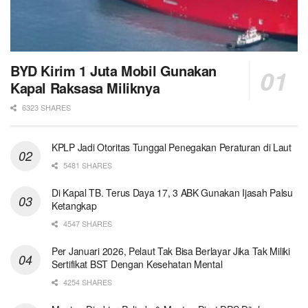
BYD Kirim 1 Juta Mobil Gunakan
Kapal Raksasa Miliknya
6323 SHARES
KPLP Jadi Otoritas Tunggal Penegakan Peraturan di Laut
5481 SHARES
Di Kapal TB. Terus Daya 17, 3 ABK Gunakan Ijasah Palsu
Ketangkap
4547 SHARES
Per Januari 2026, Pelaut Tak Bisa Berlayar Jika Tak Miliki
Sertifikat BST Dengan Kesehatan Mental
4254 SHARES