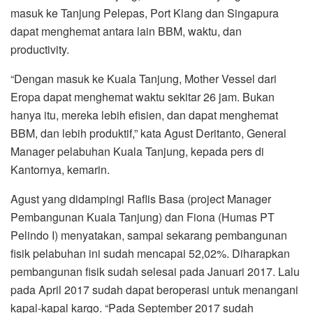
masuk ke Tanjung Pelepas, Port Klang dan Singapura
dapat menghemat antara lain BBM, waktu, dan
productivity.
“Dengan masuk ke Kuala Tanjung, Mother Vessel dari
Eropa dapat menghemat waktu sekitar 26 jam. Bukan
hanya itu, mereka lebih efisien, dan dapat menghemat
BBM, dan lebih produktif,” kata Agust Deritanto, General
Manager pelabuhan Kuala Tanjung, kepada pers di
Kantornya, kemarin.
Agust yang didampingi Raflis Basa (project Manager
Pembangunan Kuala Tanjung) dan Fiona (Humas PT
Pelindo I) menyatakan, sampai sekarang pembangunan
fisik pelabuhan ini sudah mencapai 52,02%. Diharapkan
pembangunan fisik sudah selesai pada Januari 2017. Lalu
pada April 2017 sudah dapat beroperasi untuk menangani
kapal-kapal kargo. “Pada September 2017 sudah