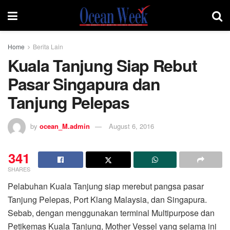
Home
Berita Lain
Kuala Tanjung Siap Rebut
Pasar Singapura dan
Tanjung Pelepas
by
ocean_M.admin
August 6, 2016
341
SHARES
Pelabuhan Kuala Tanjung siap merebut pangsa pasar
Tanjung Pelepas, Port Klang Malaysia, dan Singapura.
Sebab, dengan menggunakan terminal Multipurpose dan
Petikemas Kuala Tanjung, Mother Vessel yang selama ini