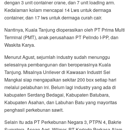
dengan 3 unit container crane, dan 7 unit loading arm.
Kedalaman kolam mencapai 14 Lws untuk dermaga
container, dan 17 lws untuk dermaga curah cair.
Nantinya, Kuala Tanjung dioperasikan oleh PT Prima Multi
Terminal (PMT), anak perusahaan PT Pelindo I-PP, dan
Waskita Karya.
Menurut Agust, sejumlah industry sudah menunggu
selesainya pembangunan dan beroperasinya Kuala
Tanjung. Misalnya Unilever di Kawasan Industri Sei
Mangkai siap mengapalkan sekitar 200 box setiap hari
melalui pelabuhan ini. Belum lagi industry yang ada di
kabupaten Serdang Bedagai, Kabupaten Batubara,
Kabupaten Asahan, dan Labuhan Batu yang mayoritas
penghasil perkebunan sawit.
Selain itu ada PT Perkebunan Negara 3, PTPN 4, Bakrie
Sumatera, Asean Agri, Wilmar, PT Korindo Perkasa Alam,