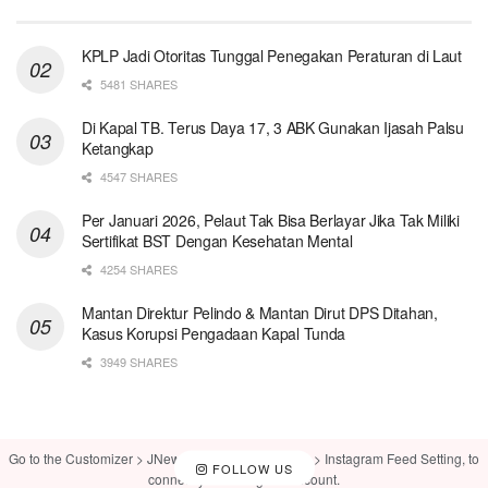
KPLP Jadi Otoritas Tunggal Penegakan Peraturan di Laut
5481 SHARES
Di Kapal TB. Terus Daya 17, 3 ABK Gunakan Ijasah Palsu
Ketangkap
4547 SHARES
Per Januari 2026, Pelaut Tak Bisa Berlayar Jika Tak Miliki
Sertifikat BST Dengan Kesehatan Mental
4254 SHARES
Mantan Direktur Pelindo & Mantan Dirut DPS Ditahan,
Kasus Korupsi Pengadaan Kapal Tunda
3949 SHARES
Go to the Customizer > JNews : Social, Like & View > Instagram Feed Setting, to
FOLLOW US
connect your Instagram account.