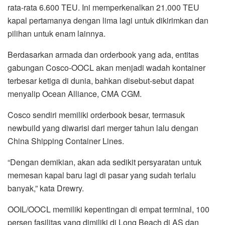
rata-rata 6.600 TEU. Ini memperkenalkan 21.000 TEU
kapal pertamanya dengan lima lagi untuk dikirimkan dan
pilihan untuk enam lainnya.
Berdasarkan armada dan orderbook yang ada, entitas
gabungan Cosco-OOCL akan menjadi wadah kontainer
terbesar ketiga di dunia, bahkan disebut-sebut dapat
menyalip Ocean Alliance, CMA CGM.
Cosco sendiri memiliki orderbook besar, termasuk
newbuild yang diwarisi dari merger tahun lalu dengan
China Shipping Container Lines.
“Dengan demikian, akan ada sedikit persyaratan untuk
memesan kapal baru lagi di pasar yang sudah terlalu
banyak,” kata Drewry.
OOIL/OOCL memiliki kepentingan di empat terminal, 100
persen fasilitas yang dimiliki di Long Beach di AS dan