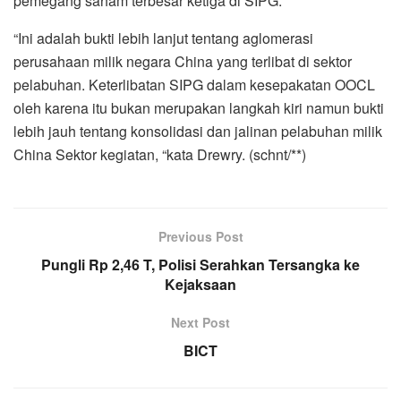
pemegang saham terbesar ketiga di SIPG.
“Ini adalah bukti lebih lanjut tentang aglomerasi
perusahaan milik negara China yang terlibat di sektor
pelabuhan. Keterlibatan SIPG dalam kesepakatan OOCL
oleh karena itu bukan merupakan langkah kiri namun bukti
lebih jauh tentang konsolidasi dan jalinan pelabuhan milik
China Sektor kegiatan, “kata Drewry. (schnt/**)
Previous Post
Pungli Rp 2,46 T, Polisi Serahkan Tersangka ke
Kejaksaan
Next Post
BICT