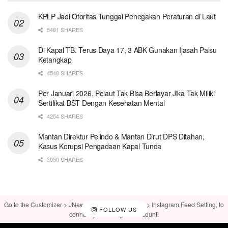
KPLP Jadi Otoritas Tunggal Penegakan Peraturan di Laut
5481 SHARES
Di Kapal TB. Terus Daya 17, 3 ABK Gunakan Ijasah Palsu
Ketangkap
4548 SHARES
Per Januari 2026, Pelaut Tak Bisa Berlayar Jika Tak Miliki
Sertifikat BST Dengan Kesehatan Mental
4254 SHARES
Mantan Direktur Pelindo & Mantan Dirut DPS Ditahan,
Kasus Korupsi Pengadaan Kapal Tunda
3950 SHARES
Go to the Customizer > JNews : Social, Like & View > Instagram Feed Setting, to
FOLLOW US
connect your Instagram account.