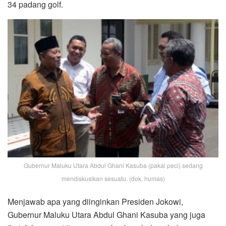
34 padang golf.
Gubernur Maluku Utara Abdul Ghani Kasuba (pakai peci) sedang
mendiskusikan sesuatu. (dok. humas)
Menjawab apa yang diinginkan Presiden Jokowi,
Gubernur Maluku Utara Abdul Ghani Kasuba yang juga