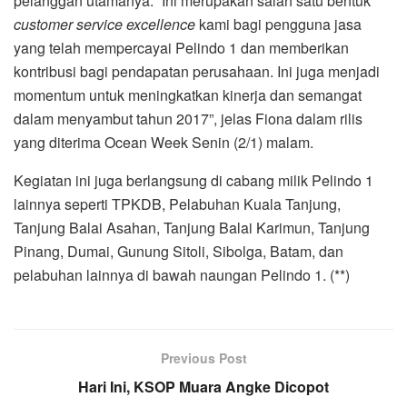
pelanggan utamanya. “Ini merupakan salah satu bentuk
customer service excellence
kami bagi pengguna jasa
yang telah mempercayai Pelindo 1 dan memberikan
kontribusi bagi pendapatan perusahaan. Ini juga menjadi
momentum untuk meningkatkan kinerja dan semangat
dalam menyambut tahun 2017”, jelas Fiona dalam rilis
yang diterima Ocean Week Senin (2/1) malam.
Kegiatan ini juga berlangsung di cabang milik Pelindo 1
lainnya seperti TPKDB, Pelabuhan Kuala Tanjung,
Tanjung Balai Asahan, Tanjung Balai Karimun, Tanjung
Pinang, Dumai, Gunung Sitoli, Sibolga, Batam, dan
pelabuhan lainnya di bawah naungan Pelindo 1. (**)
Previous Post
Hari Ini, KSOP Muara Angke Dicopot