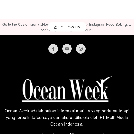
Go to the Customizer > JNews : Social, Like & View > Instagram Feed Setting, to
FOLLOW US
connect your Instagram account.
Ocean Week adalah bukan informasi maritim yang pertama tetapi
yang terbaik, terpercaya dan akurat dikelola oleh PT Multi Media
Ocean Indonesia.