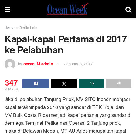
Home
Berita Lain
Kapal-kapal Pertama di 2017
ke Pelabuhan
by
ocean_M.admin
January 3, 2017
347
SHARES
Jika di pelabuhan Tanjung Priok, MV SITC Inchon menjadi
kapal terakhir pada 2016 yang sandar di TPK Koja, dan
MV Bulk Costa Rica menjadi kapal pertama yang sandar di
dermaga Terminal Petikemas Operasi 2 Tanjung priok,
maka di Belawan Medan, MT AU Aries merupakan kapal