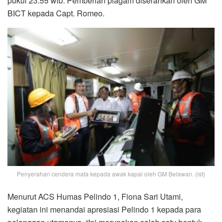
pukul 23.55 wib. Pemberian piagam diserahkan oleh GM
BICT kepada Capt. Romeo.
Penyerahan cendera mata kepada awak kapal oleh GM Belawan. (ist)
Menurut ACS Humas Pelindo 1, Fiona Sari Utami,
kegiatan ini menandai apresiasi Pelindo 1 kepada para