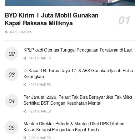
BYD Kirim 1 Juta Mobil Gunakan
Kapal Raksasa Miliknya
6323 SHARES
KPLP Jadi Otoritas Tunggal Penegakan Peraturan di Laut
5481 SHARES
Di Kapal TB. Terus Daya 17, 3 ABK Gunakan Ijasah Palsu
Ketangkap
4547 SHARES
Per Januari 2026, Pelaut Tak Bisa Berlayar Jika Tak Miliki
Sertifikat BST Dengan Kesehatan Mental
4254 SHARES
Mantan Direktur Pelindo & Mantan Dirut DPS Ditahan,
Kasus Korupsi Pengadaan Kapal Tunda
3950 SHARES