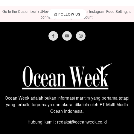
Go to the Customizer > JNews : Social, Like & View > Instagram Feed Setting, to
FOLLOW US
connect your Instagram account.
Ocean Week adalah bukan informasi maritim yang pertama tetapi
yang terbaik, terpercaya dan akurat dikelola oleh PT Multi Media
Ocean Indonesia.
Hubungi kami : redaksi@oceanweek.co.id