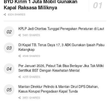
BYD Kirim 1 Juta Mobil Gunakan
Kapal Raksasa Miliknya
6324 SHARES
KPLP Jadi Otoritas Tunggal Penegakan Peraturan di Laut
5481 SHARES
Di Kapal TB. Terus Daya 17, 3 ABK Gunakan Ijasah Palsu
Ketangkap
4548 SHARES
Per Januari 2026, Pelaut Tak Bisa Berlayar Jika Tak Miliki
Sertifikat BST Dengan Kesehatan Mental
4255 SHARES
Mantan Direktur Pelindo & Mantan Dirut DPS Ditahan,
Kasus Korupsi Pengadaan Kapal Tunda
3951 SHARES