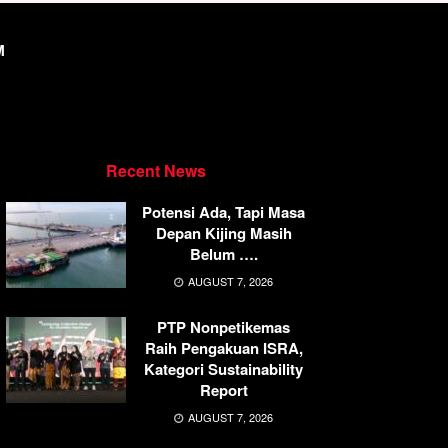
M
Recent News
Potensi Ada, Tapi Masa
Depan Kijing Masih
Belum ….
AUGUST 7, 2026
PTP Nonpetikemas
Raih Pengakuan ISRA,
Kategori Sustainability
Report
AUGUST 7, 2026