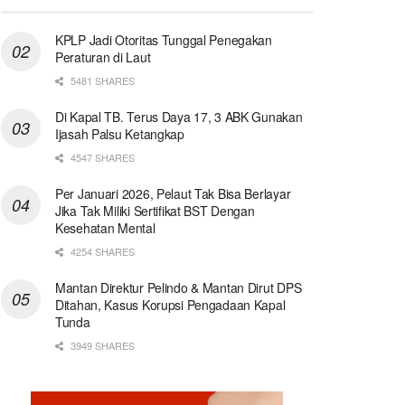
KPLP Jadi Otoritas Tunggal Penegakan
Peraturan di Laut
5481 SHARES
Di Kapal TB. Terus Daya 17, 3 ABK Gunakan
Ijasah Palsu Ketangkap
4547 SHARES
Per Januari 2026, Pelaut Tak Bisa Berlayar
Jika Tak Miliki Sertifikat BST Dengan
Kesehatan Mental
4254 SHARES
Mantan Direktur Pelindo & Mantan Dirut DPS
Ditahan, Kasus Korupsi Pengadaan Kapal
Tunda
3949 SHARES