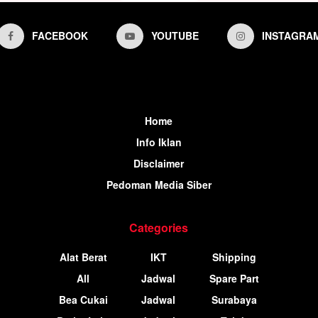
FACEBOOK
YOUTUBE
INSTAGRA
Home
Info Iklan
Disclaimer
Pedoman Media Siber
Categories
Alat Berat
IKT
Shipping
All
Jadwal
Spare Part
Bea Cukai
Jadwal
Surabaya