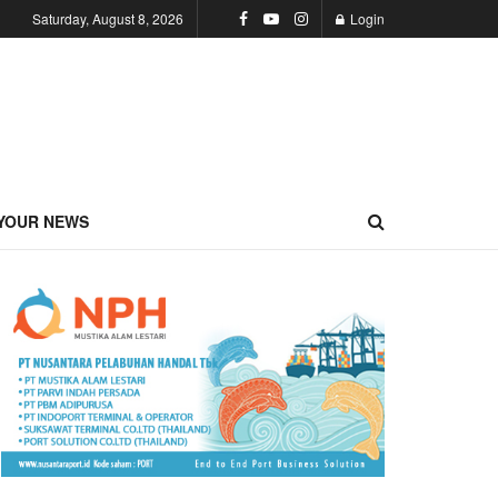
Saturday, August 8, 2026
Login
YOUR NEWS