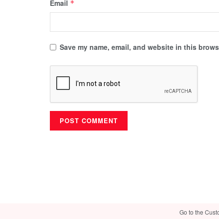
Email
*
Save my name, email, and website in this browse
Go to the Cust