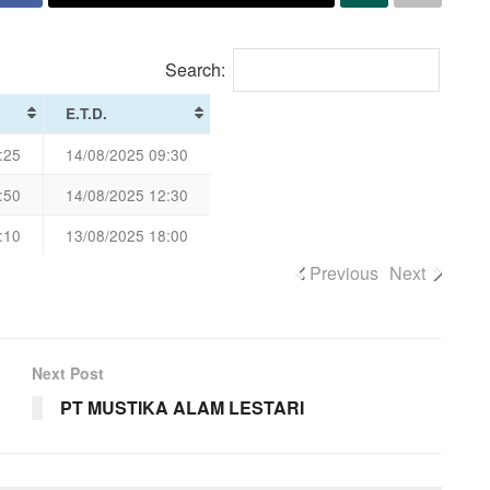
Search:
E.T.D.
:25
14/08/2025 09:30
:50
14/08/2025 12:30
:10
13/08/2025 18:00
Previous
Next
Next Post
PT MUSTIKA ALAM LESTARI