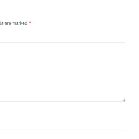
lds are marked
*