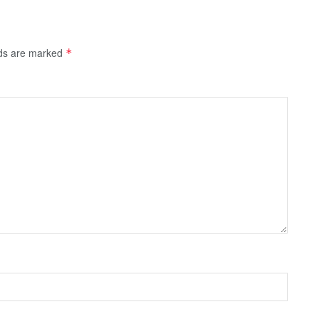
lds are marked
*