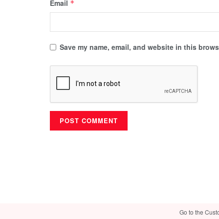
Email
*
Save my name, email, and website in this browse
Go to the Cust