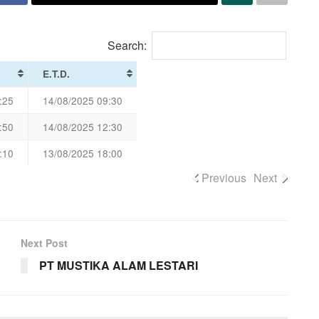
Search:
E.T.D.
:25
14/08/2025 09:30
:50
14/08/2025 12:30
:10
13/08/2025 18:00
Previous
Next
Next Post
PT MUSTIKA ALAM LESTARI