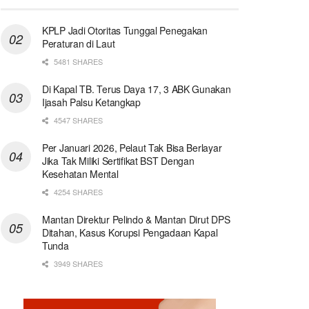
KPLP Jadi Otoritas Tunggal Penegakan
Peraturan di Laut
5481 SHARES
Di Kapal TB. Terus Daya 17, 3 ABK Gunakan
Ijasah Palsu Ketangkap
4547 SHARES
Per Januari 2026, Pelaut Tak Bisa Berlayar
Jika Tak Miliki Sertifikat BST Dengan
Kesehatan Mental
4254 SHARES
Mantan Direktur Pelindo & Mantan Dirut DPS
Ditahan, Kasus Korupsi Pengadaan Kapal
Tunda
3949 SHARES