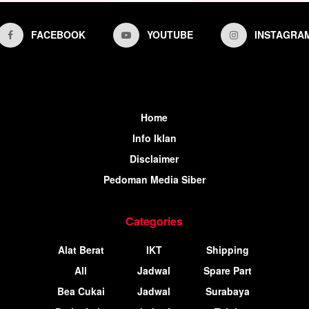
FACEBOOK
YOUTUBE
INSTAGRA
Home
Info Iklan
Disclaimer
Pedoman Media Siber
Categories
Alat Berat
IKT
Shipping
All
Jadwal
Spare Part
Bea Cukai
Jadwal
Surabaya