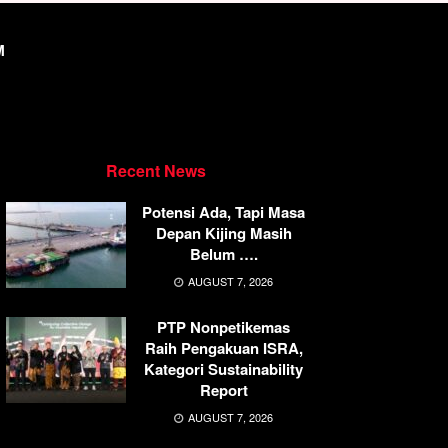
M
Recent News
Potensi Ada, Tapi Masa
Depan Kijing Masih
Belum ….
AUGUST 7, 2026
PTP Nonpetikemas
Raih Pengakuan ISRA,
Kategori Sustainability
Report
AUGUST 7, 2026