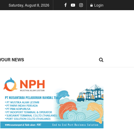
Saturday, August 8, 2026
Login
YOUR NEWS