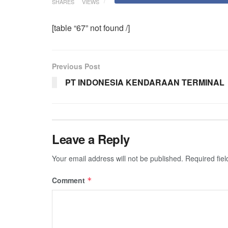
SHARES
VIEWS
[table “67” not found /]
Previous Post
PT INDONESIA KENDARAAN TERMINAL
Leave a Reply
Your email address will not be published.
Required fie
Comment
*