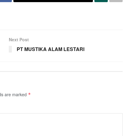
Next Post
PT MUSTIKA ALAM LESTARI
lds are marked
*