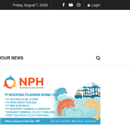
Friday, August 7, 2026
Login
YOUR NEWS