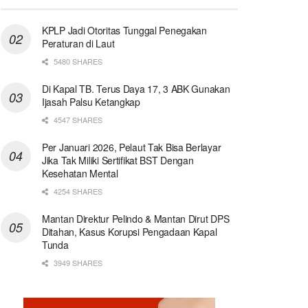
KPLP Jadi Otoritas Tunggal Penegakan
Peraturan di Laut
5480 SHARES
Di Kapal TB. Terus Daya 17, 3 ABK Gunakan
Ijasah Palsu Ketangkap
4547 SHARES
Per Januari 2026, Pelaut Tak Bisa Berlayar
Jika Tak Miliki Sertifikat BST Dengan
Kesehatan Mental
4254 SHARES
Mantan Direktur Pelindo & Mantan Dirut DPS
Ditahan, Kasus Korupsi Pengadaan Kapal
Tunda
3949 SHARES