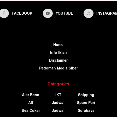
FACEBOOK
YOUTUBE
INSTAGRA
Home
Info Iklan
Disclaimer
Pedoman Media Siber
Categories
Alat Berat
IKT
Shipping
All
Jadwal
Spare Part
Bea Cukai
Jadwal
Surabaya