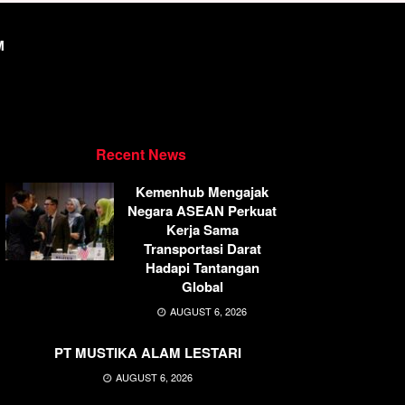
M
Recent News
Kemenhub Mengajak
Negara ASEAN Perkuat
Kerja Sama
Transportasi Darat
Hadapi Tantangan
Global
AUGUST 6, 2026
PT MUSTIKA ALAM LESTARI
AUGUST 6, 2026