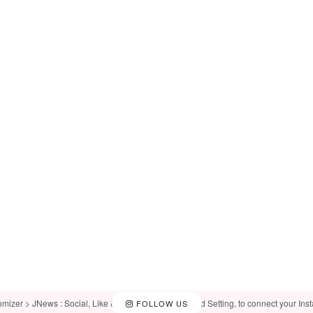
omizer > JNews : Social, Like & View > Instagram Feed Setting, to connect your Ins
FOLLOW US