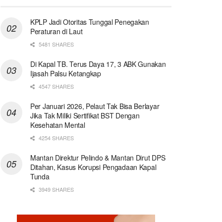
KPLP Jadi Otoritas Tunggal Penegakan
Peraturan di Laut
5481 SHARES
Di Kapal TB. Terus Daya 17, 3 ABK Gunakan
Ijasah Palsu Ketangkap
4547 SHARES
Per Januari 2026, Pelaut Tak Bisa Berlayar
Jika Tak Miliki Sertifikat BST Dengan
Kesehatan Mental
4254 SHARES
Mantan Direktur Pelindo & Mantan Dirut DPS
Ditahan, Kasus Korupsi Pengadaan Kapal
Tunda
3949 SHARES