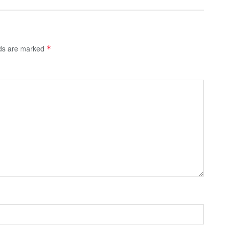
lds are marked
*