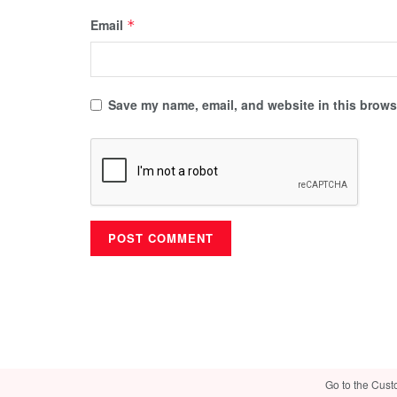
Email
*
Save my name, email, and website in this browse
Go to the Cust