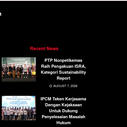
M
Recent News
PTP Nonpetikemas
Raih Pengakuan ISRA,
Kategori Sustainability
Report
AUGUST 7, 2026
IPCM Teken Kerjasama
Dengan Kejaksaan
Untuk Dukung
Penyelesaian Masalah
Hukum