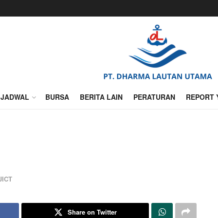
JADWAL
BURSA
BERITA LAIN
PERATURAN
REPORT 
JICT
Share on Twitter