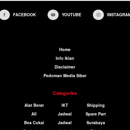
FACEBOOK
YOUTUBE
INSTAGRA
Home
Info Iklan
Disclaimer
Pedoman Media Siber
Categories
Alat Berat
IKT
Shipping
All
Jadwal
Spare Part
Bea Cukai
Jadwal
Surabaya