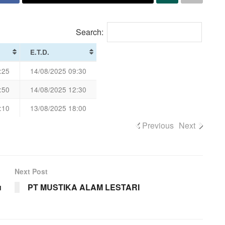
Search:
E.T.D.
:25
14/08/2025 09:30
:50
14/08/2025 12:30
:10
13/08/2025 18:00
Previous
Next
Next Post
u
PT MUSTIKA ALAM LESTARI