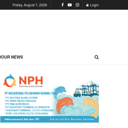
Friday, August 7, 2026
Login
YOUR NEWS