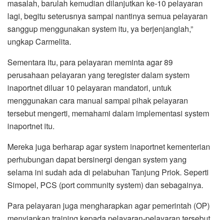
masalah, barulah kemudian dilanjutkan ke-10 pelayaran
lagi, begitu seterusnya sampai nantinya semua pelayaran
sanggup menggunakan system itu, ya berjenjanglah,”
ungkap Carmelita.
Sementara itu, para pelayaran meminta agar 89
perusahaan pelayaran yang teregister dalam system
inaportnet diluar 10 pelayaran mandatori, untuk
menggunakan cara manual sampai pihak pelayaran
tersebut mengerti, memahami dalam implementasi system
inaportnet itu.
Mereka juga berharap agar system inaportnet kementerian
perhubungan dapat bersinergi dengan system yang
selama ini sudah ada di pelabuhan Tanjung Priok. Seperti
Simopel, PCS (port community system) dan sebagainya.
Para pelayaran juga mengharapkan agar pemerintah (OP)
menyiapkan training kepada pelayaran-pelayaran tersebut