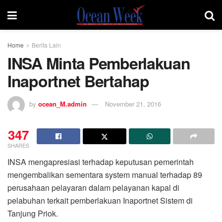
Home
Berita Lain
INSA Minta Pemberlakuan
Inaportnet Bertahap
by
ocean_M.admin
November 21, 2016
347
SHARES
INSA mengapresiasi terhadap keputusan pemerintah
mengembalikan sementara system manual terhadap 89
perusahaan pelayaran dalam pelayanan kapal di
pelabuhan terkait pemberlakuan Inaportnet Sistem di
Tanjung Priok.