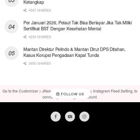
Ketangkap
4547 SHARES
Per Januari 2026, Pelaut Tak Bisa Berlayar Jika Tak Miliki
Sertifikat BST Dengan Kesehatan Mental
4254 SHARES
Mantan Direktur Pelindo & Mantan Dirut DPS Ditahan,
Kasus Korupsi Pengadaan Kapal Tunda
3950 SHARES
Go to the Customizer > JNews : Social, Like & View > Instagram Feed Setting, to
FOLLOW US
connect your Instagram account.