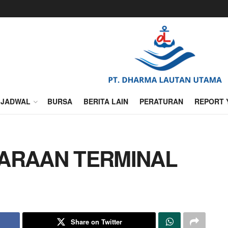
JADWAL
BURSA
BERITA LAIN
PERATURAN
REPORT 
DARAAN TERMINAL
Share on Twitter