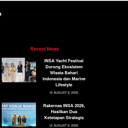
M
Recent News
INSA Yacht Festival
Dorong Ekosistem
Wisata Bahari
Indonesia dan Marine
Lifestyle
AUGUST 8, 2026
Rakernas INSA 2026,
Hasilkan Dua
Ketetapan Strategis
AUGUST 8, 2026