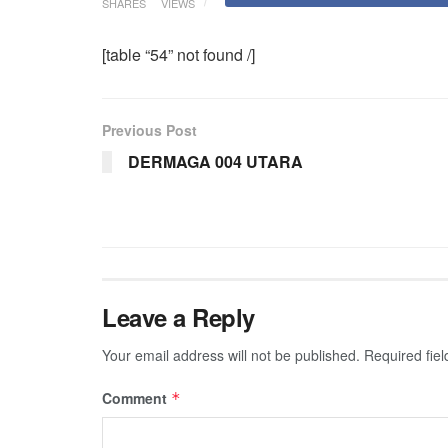
SHARES
VIEWS
[table “54” not found /]
Previous Post
DERMAGA 004 UTARA
Leave a Reply
Your email address will not be published.
Required fie
Comment
*