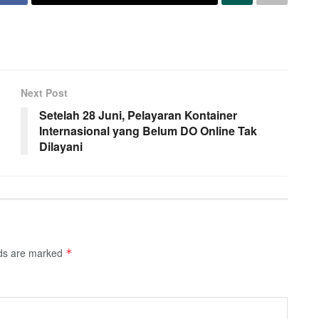
Next Post
Setelah 28 Juni, Pelayaran Kontainer
Internasional yang Belum DO Online Tak
Dilayani
lds are marked
*