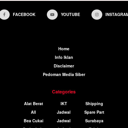
FACEBOOK
YOUTUBE
INSTAGRA
Home
Info Iklan
Disclaimer
Pedoman Media Siber
Categories
Alat Berat
IKT
Shipping
All
Jadwal
Spare Part
Bea Cukai
Jadwal
Surabaya