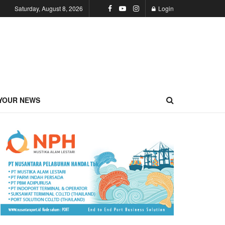
Saturday, August 8, 2026
Login
YOUR NEWS