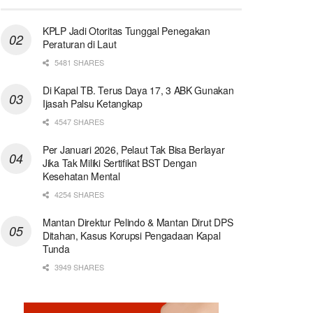
KPLP Jadi Otoritas Tunggal Penegakan
Peraturan di Laut
5481 SHARES
Di Kapal TB. Terus Daya 17, 3 ABK Gunakan
Ijasah Palsu Ketangkap
4547 SHARES
Per Januari 2026, Pelaut Tak Bisa Berlayar
Jika Tak Miliki Sertifikat BST Dengan
Kesehatan Mental
4254 SHARES
Mantan Direktur Pelindo & Mantan Dirut DPS
Ditahan, Kasus Korupsi Pengadaan Kapal
Tunda
3949 SHARES