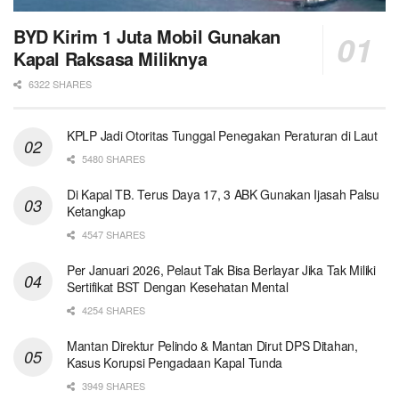
BYD Kirim 1 Juta Mobil Gunakan
Kapal Raksasa Miliknya
6322 SHARES
KPLP Jadi Otoritas Tunggal Penegakan Peraturan di Laut
5480 SHARES
Di Kapal TB. Terus Daya 17, 3 ABK Gunakan Ijasah Palsu
Ketangkap
4547 SHARES
Per Januari 2026, Pelaut Tak Bisa Berlayar Jika Tak Miliki
Sertifikat BST Dengan Kesehatan Mental
4254 SHARES
Mantan Direktur Pelindo & Mantan Dirut DPS Ditahan,
Kasus Korupsi Pengadaan Kapal Tunda
3949 SHARES