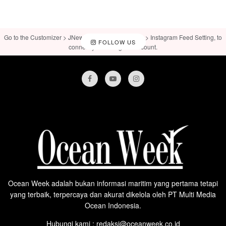
Go to the Customizer > JNews : Social, Like & View > Instagram Feed Setting, to
FOLLOW US
connect your Instagram account.
Ocean Week adalah bukan informasi maritim yang pertama tetapi
yang terbaik, terpercaya dan akurat dikelola oleh PT Multi Media
Ocean Indonesia.
Hubungi kami : redaksi@oceanweek.co.id