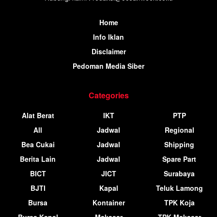
Home
Info Iklan
Disclaimer
Pedoman Media Siber
Categories
Alat Berat
IKT
PTP
All
Jadwal
Regional
Bea Cukai
Jadwal
Shipping
Berita Lain
Jadwal
Spare Part
BICT
JICT
Surabaya
BJTI
Kapal
Teluk Lamong
Bursa
Kontainer
TPK Koja