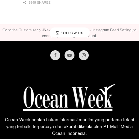
3949 SHARES
Go to the Customizer > JNews : Social, Like & View > Instagram Feed Setting, to
FOLLOW US
connect your Instagram account.
Ocean Week adalah bukan informasi maritim yang pertama tetapi
yang terbaik, terpercaya dan akurat dikelola oleh PT Multi Media
Ocean Indonesia.