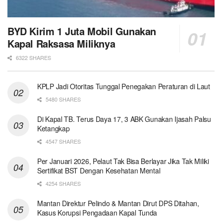
BYD Kirim 1 Juta Mobil Gunakan
Kapal Raksasa Miliknya
6322 SHARES
KPLP Jadi Otoritas Tunggal Penegakan Peraturan di Laut
5480 SHARES
Di Kapal TB. Terus Daya 17, 3 ABK Gunakan Ijasah Palsu
Ketangkap
4547 SHARES
Per Januari 2026, Pelaut Tak Bisa Berlayar Jika Tak Miliki
Sertifikat BST Dengan Kesehatan Mental
4254 SHARES
Mantan Direktur Pelindo & Mantan Dirut DPS Ditahan,
Kasus Korupsi Pengadaan Kapal Tunda