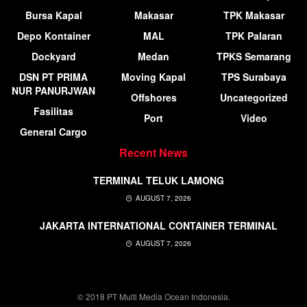
Bursa Kapal
Makasar
TPK Makasar
Depo Kontainer
MAL
TPK Palaran
Dockyard
Medan
TPKS Semarang
DSN PT PRIMA
Moving Kapal
TPS Surabaya
NUR PANURJWAN
Offshores
Uncategorized
Fasilitas
Port
Video
General Cargo
Recent News
TERMINAL TELUK LAMONG
AUGUST 7, 2026
JAKARTA INTERNATIONAL CONTAINER TERMINAL
AUGUST 7, 2026
© 2018 PT Multi Media Ocean Indonesia.