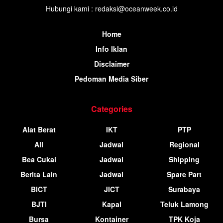
Hubungi kami : redaksi@oceanweek.co.id
Home
Info Iklan
Disclaimer
Pedoman Media Siber
Categories
Alat Berat
IKT
PTP
All
Jadwal
Regional
Bea Cukai
Jadwal
Shipping
Berita Lain
Jadwal
Spare Part
BICT
JICT
Surabaya
BJTI
Kapal
Teluk Lamong
Bursa
Kontainer
TPK Koja