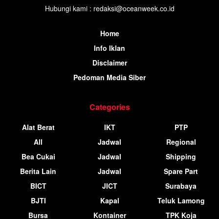
Hubungi kami : redaksi@oceanweek.co.id
Home
Info Iklan
Disclaimer
Pedoman Media Siber
Categories
Alat Berat
IKT
PTP
All
Jadwal
Regional
Bea Cukai
Jadwal
Shipping
Berita Lain
Jadwal
Spare Part
BICT
JICT
Surabaya
BJTI
Kapal
Teluk Lamong
Bursa
Kontainer
TPK Koja