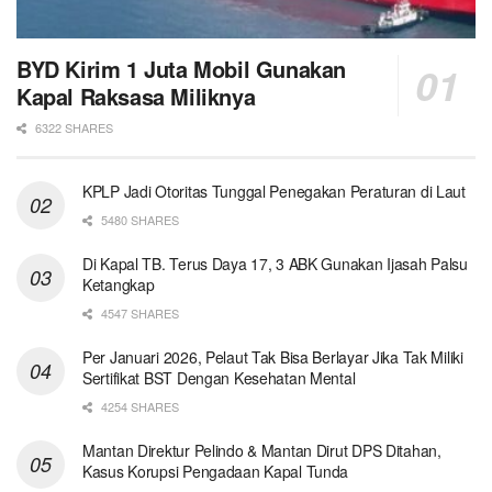
BYD Kirim 1 Juta Mobil Gunakan
Kapal Raksasa Miliknya
6322 SHARES
KPLP Jadi Otoritas Tunggal Penegakan Peraturan di Laut
5480 SHARES
Di Kapal TB. Terus Daya 17, 3 ABK Gunakan Ijasah Palsu
Ketangkap
4547 SHARES
Per Januari 2026, Pelaut Tak Bisa Berlayar Jika Tak Miliki
Sertifikat BST Dengan Kesehatan Mental
4254 SHARES
Mantan Direktur Pelindo & Mantan Dirut DPS Ditahan,
Kasus Korupsi Pengadaan Kapal Tunda