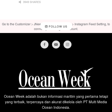
3949 SHARES
Go to the Customizer > JNews : Social, Like & View > Instagram Feed Setting, to
FOLLOW US
connect your Instagram account.
Ocean Week adalah bukan informasi maritim yang pertama tetapi
yang terbaik, terpercaya dan akurat dikelola oleh PT Multi Media
Ocean Indonesia.