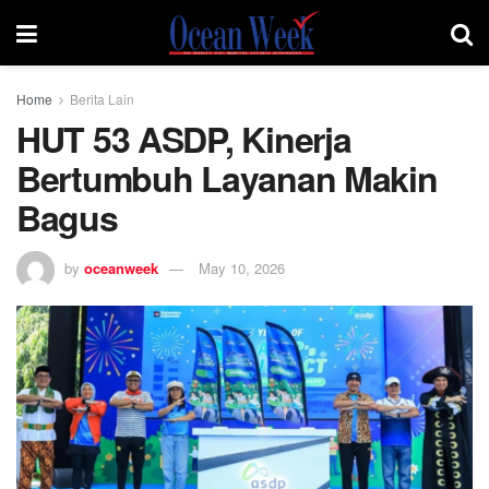
Home
Berita Lain
HUT 53 ASDP, Kinerja
Bertumbuh Layanan Makin
Bagus
by
oceanweek
May 10, 2026