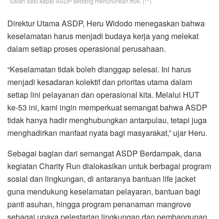
Salah satu kapal ASDP sedang menurunkan truk. (**)
Direktur Utama ASDP, Heru Widodo menegaskan bahwa
keselamatan harus menjadi budaya kerja yang melekat
dalam setiap proses operasional perusahaan.
“Keselamatan tidak boleh dianggap selesai. Ini harus
menjadi kesadaran kolektif dan prioritas utama dalam
setiap lini pelayanan dan operasional kita. Melalui HUT
ke-53 ini, kami ingin memperkuat semangat bahwa ASDP
tidak hanya hadir menghubungkan antarpulau, tetapi juga
menghadirkan manfaat nyata bagi masyarakat,” ujar Heru.
Sebagai bagian dari semangat ASDP Berdampak, dana
kegiatan Charity Run dialokasikan untuk berbagai program
sosial dan lingkungan, di antaranya bantuan life jacket
guna mendukung keselamatan pelayaran, bantuan bagi
panti asuhan, hingga program penanaman mangrove
sebagai upaya pelestarian lingkungan dan pembangunan