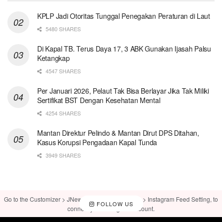
KPLP Jadi Otoritas Tunggal Penegakan Peraturan di Laut
5480 SHARES
Di Kapal TB. Terus Daya 17, 3 ABK Gunakan Ijasah Palsu
Ketangkap
4547 SHARES
Per Januari 2026, Pelaut Tak Bisa Berlayar Jika Tak Miliki
Sertifikat BST Dengan Kesehatan Mental
4254 SHARES
Mantan Direktur Pelindo & Mantan Dirut DPS Ditahan,
Kasus Korupsi Pengadaan Kapal Tunda
3949 SHARES
Go to the Customizer > JNews : Social, Like & View > Instagram Feed Setting, to
FOLLOW US
connect your Instagram account.