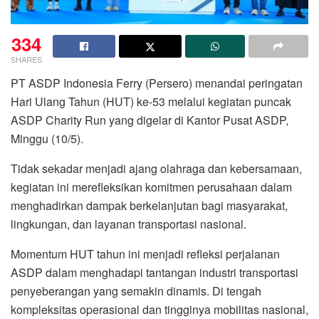
334
SHARES
PT ASDP Indonesia Ferry (Persero) menandai peringatan
Hari Ulang Tahun (HUT) ke-53 melalui kegiatan puncak
ASDP Charity Run yang digelar di Kantor Pusat ASDP,
Minggu (10/5).
Tidak sekadar menjadi ajang olahraga dan kebersamaan,
kegiatan ini merefleksikan komitmen perusahaan dalam
menghadirkan dampak berkelanjutan bagi masyarakat,
lingkungan, dan layanan transportasi nasional.
Momentum HUT tahun ini menjadi refleksi perjalanan
ASDP dalam menghadapi tantangan industri transportasi
penyeberangan yang semakin dinamis. Di tengah
kompleksitas operasional dan tingginya mobilitas nasional,