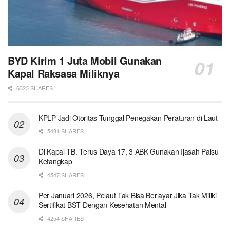
BYD Kirim 1 Juta Mobil Gunakan
Kapal Raksasa Miliknya
6323 SHARES
KPLP Jadi Otoritas Tunggal Penegakan Peraturan di Laut
5481 SHARES
Di Kapal TB. Terus Daya 17, 3 ABK Gunakan Ijasah Palsu
Ketangkap
4547 SHARES
Per Januari 2026, Pelaut Tak Bisa Berlayar Jika Tak Miliki
Sertifikat BST Dengan Kesehatan Mental
4254 SHARES