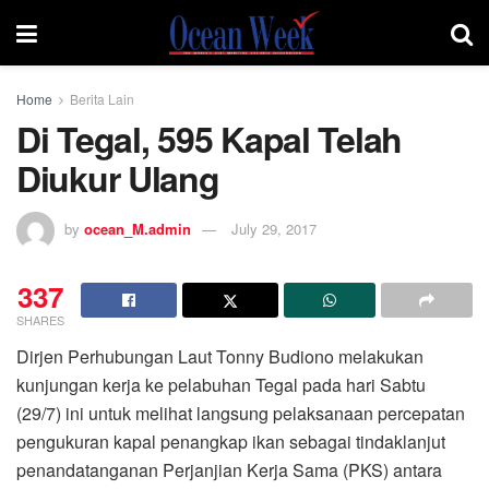
Home
Berita Lain
Di Tegal, 595 Kapal Telah
Diukur Ulang
by
ocean_M.admin
July 29, 2017
337
SHARES
Dirjen Perhubungan Laut Tonny Budiono melakukan
kunjungan kerja ke pelabuhan Tegal pada hari Sabtu
(29/7) ini untuk melihat langsung pelaksanaan percepatan
pengukuran kapal penangkap ikan sebagai tindaklanjut
penandatanganan Perjanjian Kerja Sama (PKS) antara