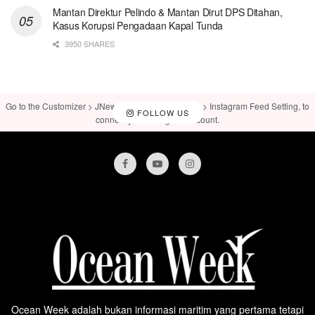
Mantan Direktur Pelindo & Mantan Dirut DPS Ditahan,
Kasus Korupsi Pengadaan Kapal Tunda
3950 SHARES
Go to the Customizer > JNews : Social, Like & View > Instagram Feed Setting, to
FOLLOW US
connect your Instagram account.
Ocean Week adalah bukan informasi maritim yang pertama tetapi