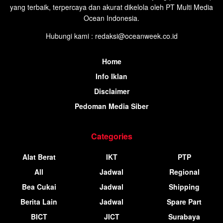
yang terbaik, terpercaya dan akurat dikelola oleh PT Multi Media
Ocean Indonesia.
Hubungi kami : redaksi@oceanweek.co.id
Home
Info Iklan
Disclaimer
Pedoman Media Siber
Categories
Alat Berat
IKT
PTP
All
Jadwal
Regional
Bea Cukai
Jadwal
Shipping
Berita Lain
Jadwal
Spare Part
BICT
JICT
Surabaya