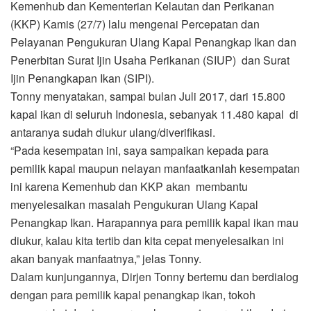
Kemenhub dan Kementerian Kelautan dan Perikanan
(KKP) Kamis (27/7) lalu mengenai Percepatan dan
Pelayanan Pengukuran Ulang Kapal Penangkap Ikan dan
Penerbitan Surat Ijin Usaha Perikanan (SIUP) dan Surat
Ijin Penangkapan Ikan (SIPI).
Tonny menyatakan, sampai bulan Juli 2017, dari 15.800
kapal ikan di seluruh Indonesia, sebanyak 11.480 kapal di
antaranya sudah diukur ulang/diverifikasi.
“Pada kesempatan ini, saya sampaikan kepada para
pemilik kapal maupun nelayan manfaatkanlah kesempatan
ini karena Kemenhub dan KKP akan membantu
menyelesaikan masalah Pengukuran Ulang Kapal
Penangkap Ikan. Harapannya para pemilik kapal ikan mau
diukur, kalau kita tertib dan kita cepat menyelesaikan ini
akan banyak manfaatnya,” jelas Tonny.
Dalam kunjungannya, Dirjen Tonny bertemu dan berdialog
dengan para pemilik kapal penangkap ikan, tokoh