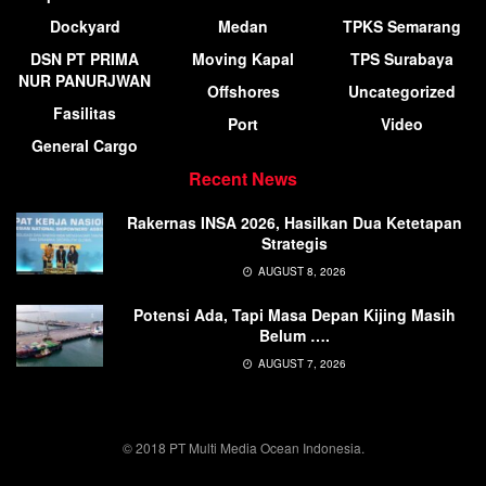
Dockyard
Medan
TPKS Semarang
DSN PT PRIMA
Moving Kapal
TPS Surabaya
NUR PANURJWAN
Offshores
Uncategorized
Fasilitas
Port
Video
General Cargo
Recent News
Rakernas INSA 2026, Hasilkan Dua Ketetapan
Strategis
AUGUST 8, 2026
Potensi Ada, Tapi Masa Depan Kijing Masih
Belum ….
AUGUST 7, 2026
© 2018 PT Multi Media Ocean Indonesia.