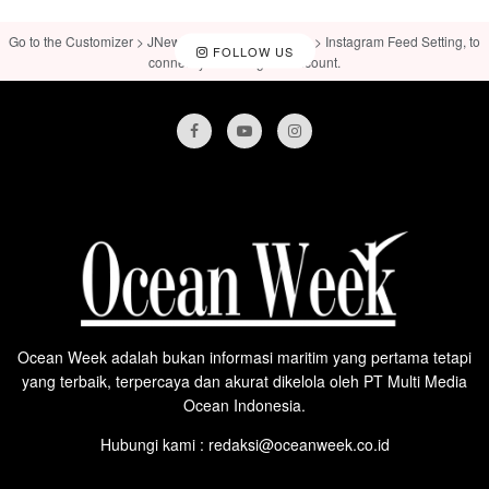
Go to the Customizer > JNews : Social, Like & View > Instagram Feed Setting, to
FOLLOW US
connect your Instagram account.
Ocean Week adalah bukan informasi maritim yang pertama tetapi
yang terbaik, terpercaya dan akurat dikelola oleh PT Multi Media
Ocean Indonesia.
Hubungi kami : redaksi@oceanweek.co.id