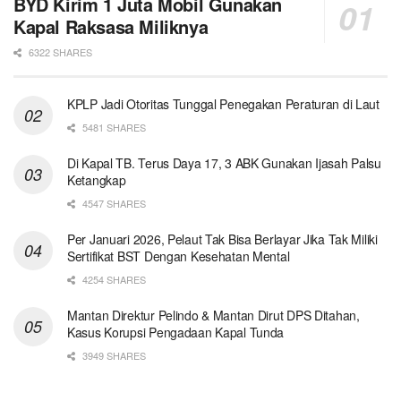
BYD Kirim 1 Juta Mobil Gunakan
Kapal Raksasa Miliknya
6322 SHARES
KPLP Jadi Otoritas Tunggal Penegakan Peraturan di Laut
5481 SHARES
Di Kapal TB. Terus Daya 17, 3 ABK Gunakan Ijasah Palsu
Ketangkap
4547 SHARES
Per Januari 2026, Pelaut Tak Bisa Berlayar Jika Tak Miliki
Sertifikat BST Dengan Kesehatan Mental
4254 SHARES
Mantan Direktur Pelindo & Mantan Dirut DPS Ditahan,
Kasus Korupsi Pengadaan Kapal Tunda
3949 SHARES