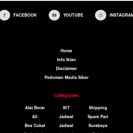
FACEBOOK
YOUTUBE
INSTAGRA
Home
Info Iklan
Disclaimer
Pedoman Media Siber
Categories
Alat Berat
IKT
Shipping
All
Jadwal
Spare Part
Bea Cukai
Jadwal
Surabaya