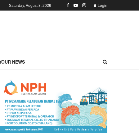
Saturday, August 8, 2026
Login
YOUR NEWS