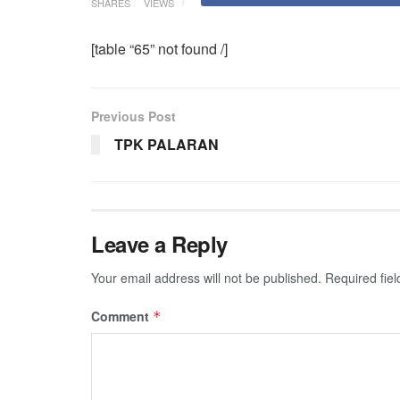
SHARES
VIEWS
[table “65” not found /]
Previous Post
TPK PALARAN
Leave a Reply
Your email address will not be published.
Required fie
Comment
*