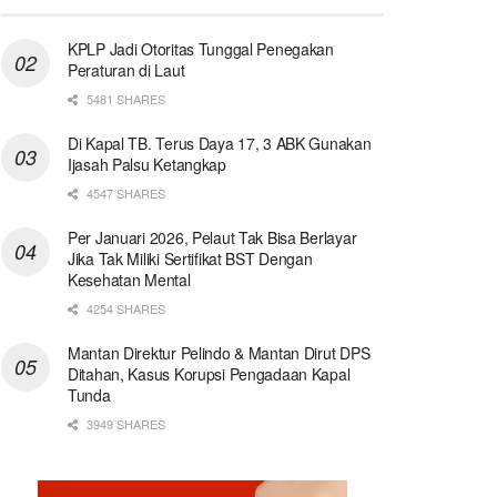
KPLP Jadi Otoritas Tunggal Penegakan
Peraturan di Laut
5481 SHARES
Di Kapal TB. Terus Daya 17, 3 ABK Gunakan
Ijasah Palsu Ketangkap
4547 SHARES
Per Januari 2026, Pelaut Tak Bisa Berlayar
Jika Tak Miliki Sertifikat BST Dengan
Kesehatan Mental
4254 SHARES
Mantan Direktur Pelindo & Mantan Dirut DPS
Ditahan, Kasus Korupsi Pengadaan Kapal
Tunda
3949 SHARES