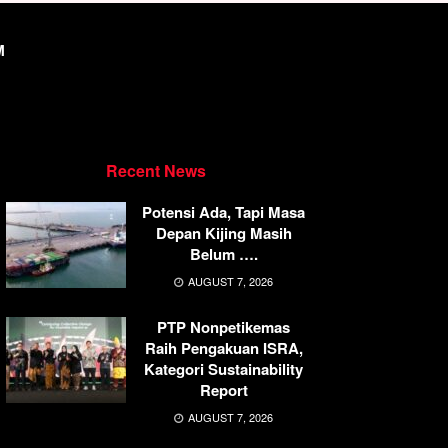
M
Recent News
Potensi Ada, Tapi Masa
Depan Kijing Masih
Belum ….
AUGUST 7, 2026
PTP Nonpetikemas
Raih Pengakuan ISRA,
Kategori Sustainability
Report
AUGUST 7, 2026