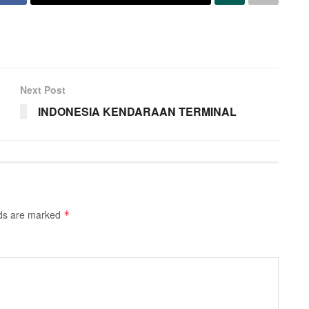
Next Post
INDONESIA KENDARAAN TERMINAL
lds are marked
*