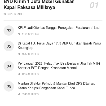
BYD Kirim 1 Juta Mobil Gunakan
Kapal Raksasa Miliknya
6322 SHARES
KPLP Jadi Otoritas Tunggal Penegakan Peraturan di Laut
5481 SHARES
Di Kapal TB. Terus Daya 17, 3 ABK Gunakan Ijasah Palsu
Ketangkap
4547 SHARES
Per Januari 2026, Pelaut Tak Bisa Berlayar Jika Tak Miliki
Sertifikat BST Dengan Kesehatan Mental
4254 SHARES
Mantan Direktur Pelindo & Mantan Dirut DPS Ditahan,
Kasus Korupsi Pengadaan Kapal Tunda
3949 SHARES