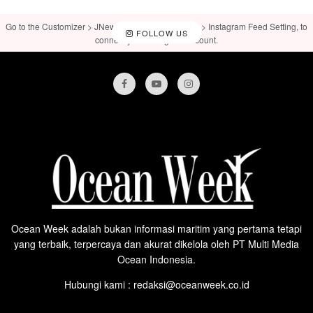
Go to the Customizer > JNews : Social, Like & View > Instagram Feed Setting, to
FOLLOW US
connect your Instagram account.
Ocean Week adalah bukan informasi maritim yang pertama tetapi
yang terbaik, terpercaya dan akurat dikelola oleh PT Multi Media
Ocean Indonesia.
Hubungi kami : redaksi@oceanweek.co.id