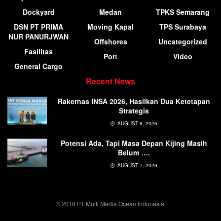
Dockyard
Medan
TPKS Semarang
DSN PT PRIMA
Moving Kapal
TPS Surabaya
NUR PANURJWAN
Offshores
Uncategorized
Fasilitas
Port
Video
General Cargo
Recent News
Rakernas INSA 2026, Hasilkan Dua Ketetapan
Strategis
AUGUST 8, 2026
Potensi Ada, Tapi Masa Depan Kijing Masih
Belum ….
AUGUST 7, 2026
© 2018 PT Multi Media Ocean Indonesia.