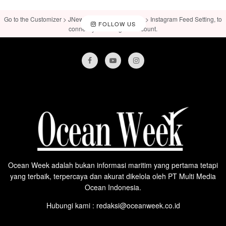
Go to the Customizer > JNews : Social, Like & View > Instagram Feed Setting, to
FOLLOW US
connect your Instagram account.
Ocean Week adalah bukan informasi maritim yang pertama tetapi
yang terbaik, terpercaya dan akurat dikelola oleh PT Multi Media
Ocean Indonesia.
Hubungi kami : redaksi@oceanweek.co.id