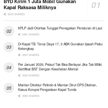
BYD Kirim 1 Juta Mobil Gunakan
Kapal Raksasa Miliknya
6323 SHARES
KPLP Jadi Otoritas Tunggal Penegakan Peraturan di Laut
5481 SHARES
Di Kapal TB. Terus Daya 17, 3 ABK Gunakan Ijasah Palsu
Ketangkap
4547 SHARES
Per Januari 2026, Pelaut Tak Bisa Berlayar Jika Tak Miliki
Sertifikat BST Dengan Kesehatan Mental
4254 SHARES
Mantan Direktur Pelindo & Mantan Dirut DPS Ditahan,
Kasus Korupsi Pengadaan Kapal Tunda
3950 SHARES