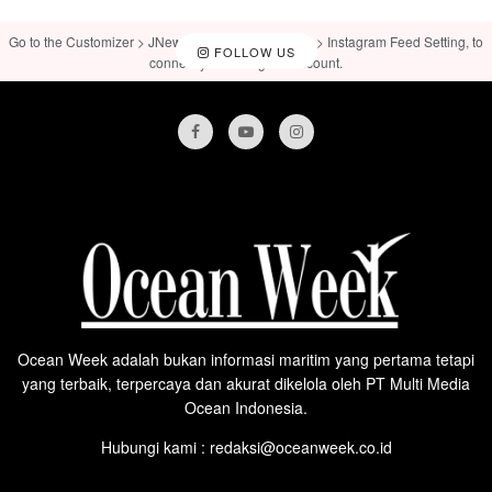
Go to the Customizer > JNews : Social, Like & View > Instagram Feed Setting, to
FOLLOW US
connect your Instagram account.
Ocean Week adalah bukan informasi maritim yang pertama tetapi
yang terbaik, terpercaya dan akurat dikelola oleh PT Multi Media
Ocean Indonesia.
Hubungi kami : redaksi@oceanweek.co.id