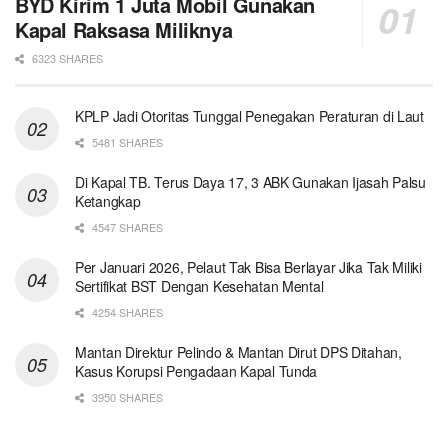
BYD Kirim 1 Juta Mobil Gunakan
Kapal Raksasa Miliknya
6323 SHARES
KPLP Jadi Otoritas Tunggal Penegakan Peraturan di Laut
5481 SHARES
Di Kapal TB. Terus Daya 17, 3 ABK Gunakan Ijasah Palsu
Ketangkap
4547 SHARES
Per Januari 2026, Pelaut Tak Bisa Berlayar Jika Tak Miliki
Sertifikat BST Dengan Kesehatan Mental
4254 SHARES
Mantan Direktur Pelindo & Mantan Dirut DPS Ditahan,
Kasus Korupsi Pengadaan Kapal Tunda
3950 SHARES