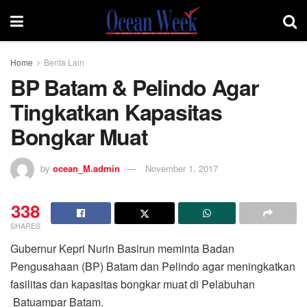
Home
Berita Lain
BP Batam & Pelindo Agar
Tingkatkan Kapasitas
Bongkar Muat
by
ocean_M.admin
November 1, 2017
338
SHARES
Gubernur Kepri Nurin Basirun meminta Badan
Pengusahaan (BP) Batam dan Pelindo agar meningkatkan
fasilitas dan kapasitas bongkar muat di Pelabuhan
Batuampar Batam.