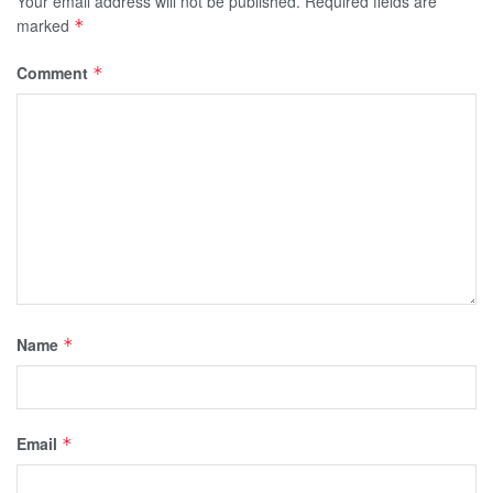
Your email address will not be published.
Required fields are
marked
*
Comment
*
Name
*
Email
*