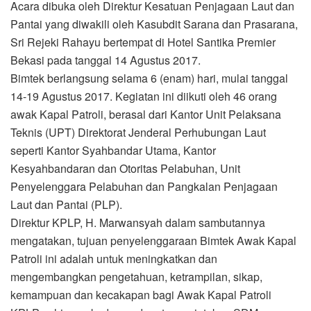
Acara dibuka oleh Direktur Kesatuan Penjagaan Laut dan
Pantai yang diwakili oleh Kasubdit Sarana dan Prasarana,
Sri Rejeki Rahayu bertempat di Hotel Santika Premier
Bekasi pada tanggal 14 Agustus 2017.
Bimtek berlangsung selama 6 (enam) hari, mulai tanggal
14-19 Agustus 2017. Kegiatan ini diikuti oleh 46 orang
awak Kapal Patroli, berasal dari Kantor Unit Pelaksana
Teknis (UPT) Direktorat Jenderal Perhubungan Laut
seperti Kantor Syahbandar Utama, Kantor
Kesyahbandaran dan Otoritas Pelabuhan, Unit
Penyelenggara Pelabuhan dan Pangkalan Penjagaan
Laut dan Pantai (PLP).
Direktur KPLP, H. Marwansyah dalam sambutannya
mengatakan, tujuan penyelenggaraan Bimtek Awak Kapal
Patroli ini adalah untuk meningkatkan dan
mengembangkan pengetahuan, ketrampilan, sikap,
kemampuan dan kecakapan bagi Awak Kapal Patroli