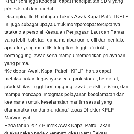
KPLP sehingga kedepan dapat menciptakan SDM yang
profesional dan handal.
Disamping itu Bimbingan Teknis Awak Kapal Patroli KPLP
ini juga sebagai upaya untuk mempercepat terciptanya
tatakelola personil Kesatuan Penjagaan Laut dan Pantai
yang lebih baik lagi guna membangun profil dan perilaku
aparatur yang memiliki integritas tinggi, produktif,
bertanggung jawab serta mampu memberikan pelayanan
yang prima.
“Ke depan Awak Kapal Patroli KPLP harus dapat
melaksanakan tugasnya secara profesional, bermoral,
produktifitas tinggi, bertanggung jawab, efektif, efisien, dan
mampu mencapai integritas pelayanan keselamatan dan
keamanan untuk keselamatan maritim sesuai yang
diamanatkan undang-undang,” tegas Direktur KPLP
Marwansyah.
Pada tahun 2017 Bimtek Awak Kapal Patroli akan
dilaksanakan pada 4 (empat) lokasi yaitu Bekasi,