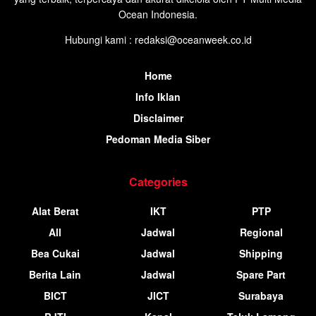
Ocean Indonesia.
Hubungi kami : redaksi@oceanweek.co.id
Home
Info Iklan
Disclaimer
Pedoman Media Siber
Categories
Alat Berat
IKT
PTP
All
Jadwal
Regional
Bea Cukai
Jadwal
Shipping
Berita Lain
Jadwal
Spare Part
BICT
JICT
Surabaya