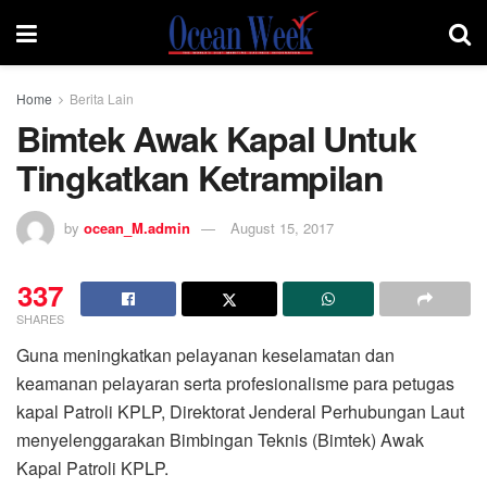
Home
Berita Lain
Bimtek Awak Kapal Untuk
Tingkatkan Ketrampilan
by
ocean_M.admin
August 15, 2017
337
SHARES
Guna meningkatkan pelayanan keselamatan dan
keamanan pelayaran serta profesionalisme para petugas
kapal Patroli KPLP, Direktorat Jenderal Perhubungan Laut
menyelenggarakan Bimbingan Teknis (Bimtek) Awak
Kapal Patroli KPLP.