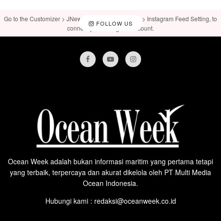
Go to the Customizer > JNews : Social, Like & View > Instagram Feed Setting, to
FOLLOW US
connect your Instagram account.
Ocean Week adalah bukan informasi maritim yang pertama tetapi
yang terbaik, terpercaya dan akurat dikelola oleh PT Multi Media
Ocean Indonesia.
Hubungi kami : redaksi@oceanweek.co.id