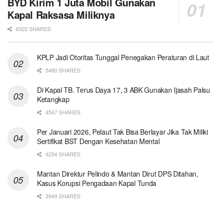
BYD Kirim 1 Juta Mobil Gunakan
Kapal Raksasa Miliknya
6322 SHARES
KPLP Jadi Otoritas Tunggal Penegakan Peraturan di Laut
5480 SHARES
Di Kapal TB. Terus Daya 17, 3 ABK Gunakan Ijasah Palsu
Ketangkap
4547 SHARES
Per Januari 2026, Pelaut Tak Bisa Berlayar Jika Tak Miliki
Sertifikat BST Dengan Kesehatan Mental
4254 SHARES
Mantan Direktur Pelindo & Mantan Dirut DPS Ditahan,
Kasus Korupsi Pengadaan Kapal Tunda
3949 SHARES