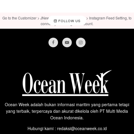
Go to the Customizer > JNews : Social, Like & View > Instagram Feed Setting, to
FOLLOW US
connect your Instagram account.
Ocean Week adalah bukan informasi maritim yang pertama tetapi
yang terbaik, terpercaya dan akurat dikelola oleh PT Multi Media
Ocean Indonesia.
Hubungi kami : redaksi@oceanweek.co.id