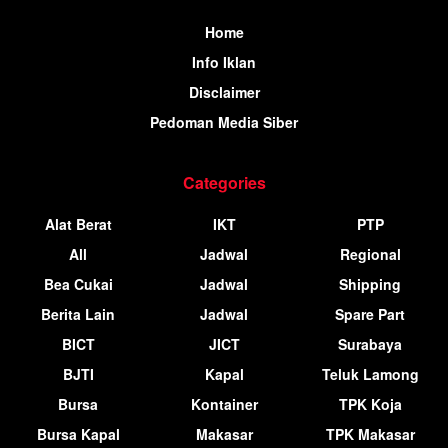
Home
Info Iklan
Disclaimer
Pedoman Media Siber
Categories
Alat Berat
IKT
PTP
All
Jadwal
Regional
Bea Cukai
Jadwal
Shipping
Berita Lain
Jadwal
Spare Part
BICT
JICT
Surabaya
BJTI
Kapal
Teluk Lamong
Bursa
Kontainer
TPK Koja
Bursa Kapal
Makasar
TPK Makasar