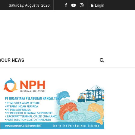
Saturday, August 8, 2026
Login
YOUR NEWS