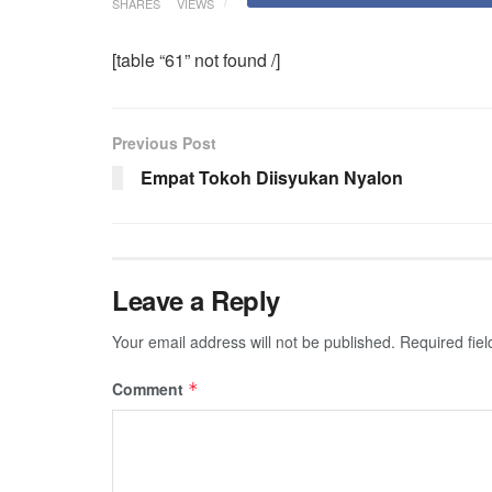
SHARES
VIEWS
[table “61” not found /]
Previous Post
Empat Tokoh Diisyukan Nyalon
Leave a Reply
Your email address will not be published.
Required fie
Comment
*