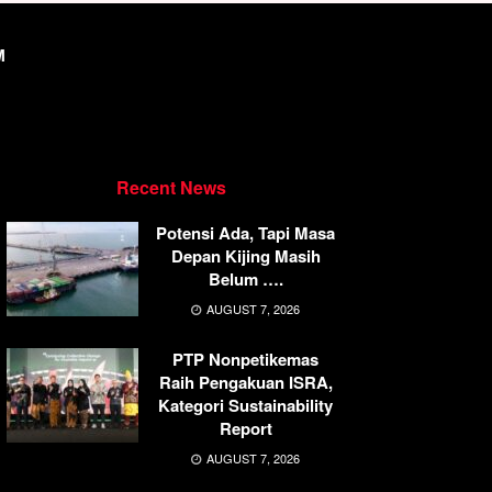
M
Recent News
Potensi Ada, Tapi Masa
Depan Kijing Masih
Belum ….
AUGUST 7, 2026
PTP Nonpetikemas
Raih Pengakuan ISRA,
Kategori Sustainability
Report
AUGUST 7, 2026