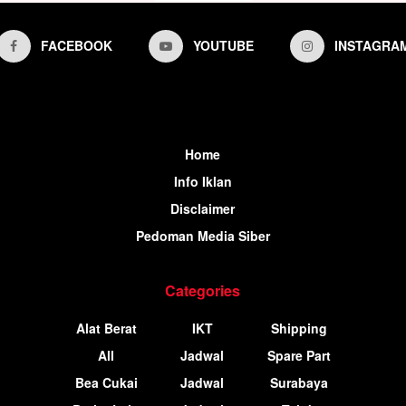
FACEBOOK
YOUTUBE
INSTAGRA
Home
Info Iklan
Disclaimer
Pedoman Media Siber
Categories
Alat Berat
IKT
Shipping
All
Jadwal
Spare Part
Bea Cukai
Jadwal
Surabaya