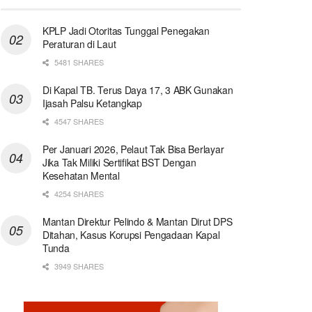
KPLP Jadi Otoritas Tunggal Penegakan
Peraturan di Laut
5481 SHARES
Di Kapal TB. Terus Daya 17, 3 ABK Gunakan
Ijasah Palsu Ketangkap
4547 SHARES
Per Januari 2026, Pelaut Tak Bisa Berlayar
Jika Tak Miliki Sertifikat BST Dengan
Kesehatan Mental
4254 SHARES
Mantan Direktur Pelindo & Mantan Dirut DPS
Ditahan, Kasus Korupsi Pengadaan Kapal
Tunda
3949 SHARES