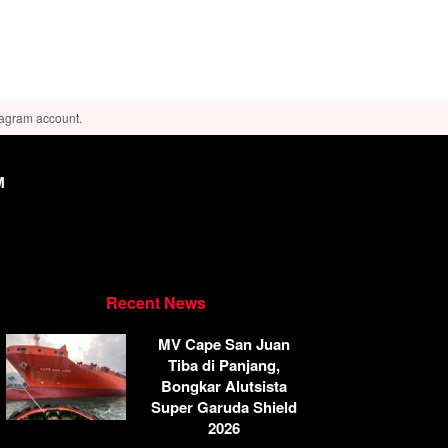
tagram account.
M
Recent News
MV Cape San Juan
Tiba di Panjang,
Bongkar Alutsista
Super Garuda Shield
2026