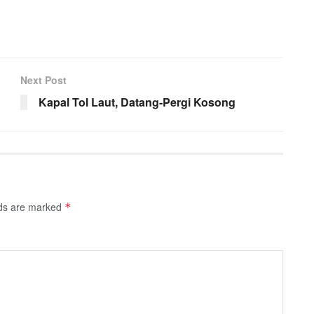
Next Post
Kapal Tol Laut, Datang-Pergi Kosong
lds are marked
*