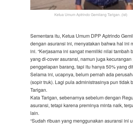
Ketua Umum Aptrindo Gemilang Tarigan. (ist)
Sementara itu, Ketua Umum DPP Aptrindo Gemil
dengan asuransi ini, menyatakan bahwa hal ini
ini. “Kerjasama ini sangat memiliki nilai tamba
yang di-cover asuransi, namun juga kecuranga
penggelapan barang, tapi itu hanya 50% yang dita
Selama ini, ucapnya, belum pernah ada perusa
(sopir truk). Lagi pula administrasinya pun tidak
Tarigan.
Kata Tarigan, sebenarnya sebelum dengan Regu
asuransi, tetapi karena preminya minta naik, 
lain.
“Sudah ribuan yang menggunakan asuransi ini unt