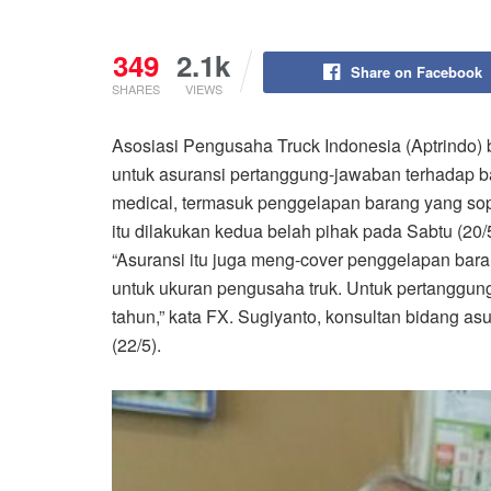
349
2.1k
Share on Facebook
SHARES
VIEWS
Asosiasi Pengusaha Truck Indonesia (Aptrindo)
untuk asuransi pertanggung-jawaban terhadap ba
medical, termasuk penggelapan barang yang sop
itu dilakukan kedua belah pihak pada Sabtu (20/5
“Asuransi itu juga meng-cover penggelapan bara
untuk ukuran pengusaha truk. Untuk pertanggung
tahun,” kata FX. Sugiyanto, konsultan bidang as
(22/5).