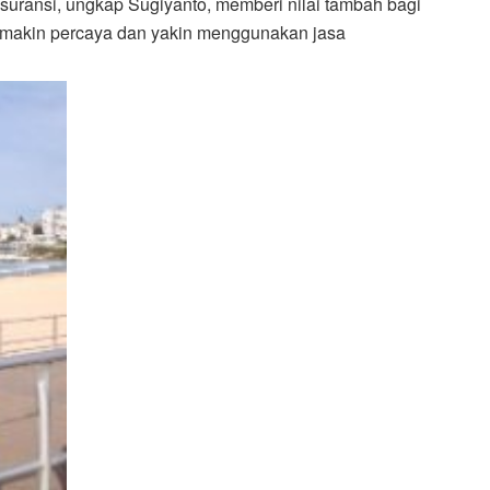
asuransi, ungkap Sugiyanto, memberi nilai tambah bagi
 semakin percaya dan yakin menggunakan jasa