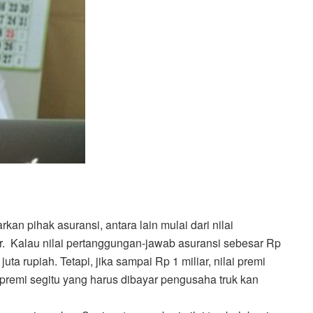
kan pihak asuransi, antara lain mulai dari nilai
. Kalau nilai pertanggungan-jawab asuransi sebesar Rp
juta rupiah. Tetapi, jika sampai Rp 1 miliar, nilai premi
ai premi segitu yang harus dibayar pengusaha truk kan