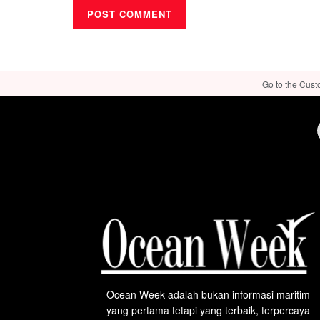
Go to the Cust
Ocean Week adalah bukan informasi maritim
yang pertama tetapi yang terbaik, terpercaya