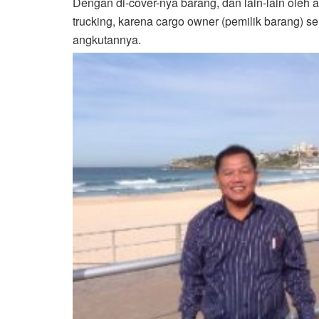
Dengan di-cover-nya barang, dan lain-lain oleh 
trucking, karena cargo owner (pemilik barang)
angkutannya.