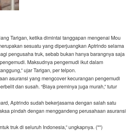
ang Tarigan, ketika dimintai tanggapan mengenai Mou
 merupakan sesuatu yang diperjuangkan Aptrindo selama
h bagi pengusaha truk, sebab bukan hanya barangnya saja
n pengemudi. Maksudnya pengemudi ikut dalam
nggung,” ujar Tarigan, per telpon.
haan asuransi yang mengcover kecurangan pengemudi
 berbelit dan susah. “Biaya preminya juga murah,” tutur
ard, Aptrindo sudah bekerjasama dengan salah satu
terpaksa pindah dengan menggandeng perusahaan asuransi
uk truk di seluruh Indonesia,” ungkapnya. (**)