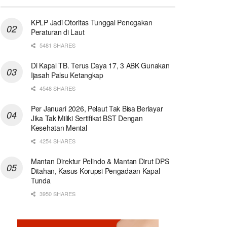
KPLP Jadi Otoritas Tunggal Penegakan
Peraturan di Laut
5481 SHARES
Di Kapal TB. Terus Daya 17, 3 ABK Gunakan
Ijasah Palsu Ketangkap
4548 SHARES
Per Januari 2026, Pelaut Tak Bisa Berlayar
Jika Tak Miliki Sertifikat BST Dengan
Kesehatan Mental
4254 SHARES
Mantan Direktur Pelindo & Mantan Dirut DPS
Ditahan, Kasus Korupsi Pengadaan Kapal
Tunda
3950 SHARES