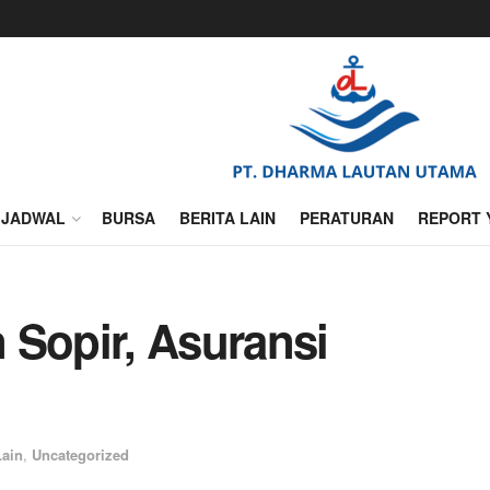
JADWAL
BURSA
BERITA LAIN
PERATURAN
REPORT 
 Sopir, Asuransi
Lain
,
Uncategorized