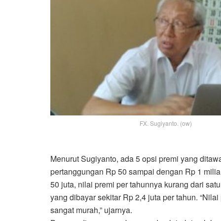
FX. Sugiyanto. (ow)
Menurut Sugiyanto, ada 5 opsi premi yang ditawar
pertanggungan Rp 50 sampai dengan Rp 1 miliar
50 juta, nilai premi per tahunnya kurang dari satu 
yang dibayar sekitar Rp 2,4 juta per tahun. “Nil
sangat murah,” ujarnya.