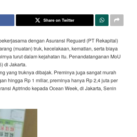
Share on Twitter
 bekerjasama dengan Asuransi Reguard (PT Rekapital)
rang (muatan) truk, kecelakaan, kematian, serta biaya
irnya turut dalam kejahatan itu. Penandatanganan MoU
) di Jakarta.
ng yang truknya dibajak. Preminya juga sangat murah
an hingga Rp 1 miliar, preminya hanya Rp 2,4 juta per
uransi Aptrindo kepada Ocean Week, di Jakarta, Senin