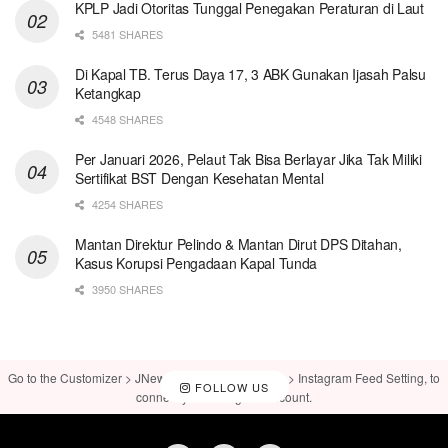
KPLP Jadi Otoritas Tunggal Penegakan Peraturan di Laut
5481 SHARES
Di Kapal TB. Terus Daya 17, 3 ABK Gunakan Ijasah Palsu
Ketangkap
4548 SHARES
Per Januari 2026, Pelaut Tak Bisa Berlayar Jika Tak Miliki
Sertifikat BST Dengan Kesehatan Mental
4254 SHARES
Mantan Direktur Pelindo & Mantan Dirut DPS Ditahan,
Kasus Korupsi Pengadaan Kapal Tunda
3950 SHARES
Go to the Customizer > JNews : Social, Like & View > Instagram Feed Setting, to
FOLLOW US
connect your Instagram account.