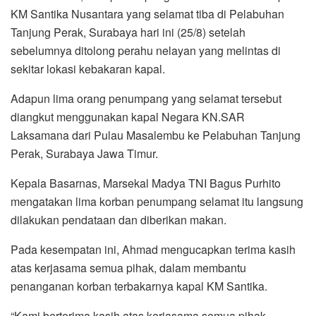
KM Santika Nusantara yang selamat tiba di Pelabuhan
Tanjung Perak, Surabaya hari ini (25/8) setelah
sebelumnya ditolong perahu nelayan yang melintas di
sekitar lokasi kebakaran kapal.
Adapun lima orang penumpang yang selamat tersebut
diangkut menggunakan kapal Negara KN.SAR
Laksamana dari Pulau Masalembu ke Pelabuhan Tanjung
Perak, Surabaya Jawa Timur.
Kepala Basarnas, Marsekal Madya TNI Bagus Purhito
mengatakan lima korban penumpang selamat itu langsung
dilakukan pendataan dan diberikan makan.
Pada kesempatan ini, Ahmad mengucapkan terima kasih
atas kerjasama semua pihak, dalam membantu
penanganan korban terbakarnya kapal KM Santika.
“Kami berterima kasih atas kerjasama semua pihak,