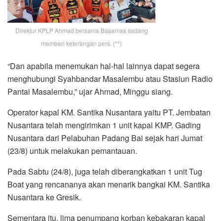
Direktur KPLP Ahmad bersama Basarnas sedang
memberi keterangan pers. (**)
“Dan apabila menemukan hal-hal lainnya dapat segera
menghubungi Syahbandar Masalembu atau Stasiun Radio
Pantai Masalembu,” ujar Ahmad, Minggu siang.
Operator kapal KM. Santika Nusantara yaitu PT. Jembatan
Nusantara telah mengirimkan 1 unit kapal KMP. Gading
Nusantara dari Pelabuhan Padang Bai sejak hari Jumat
(23/8) untuk melakukan pemantauan.
Pada Sabtu (24/8), juga telah diberangkatkan 1 unit Tug
Boat yang rencananya akan menarik bangkai KM. Santika
Nusantara ke Gresik.
Sementara itu, lima penumpang korban kebakaran kapal