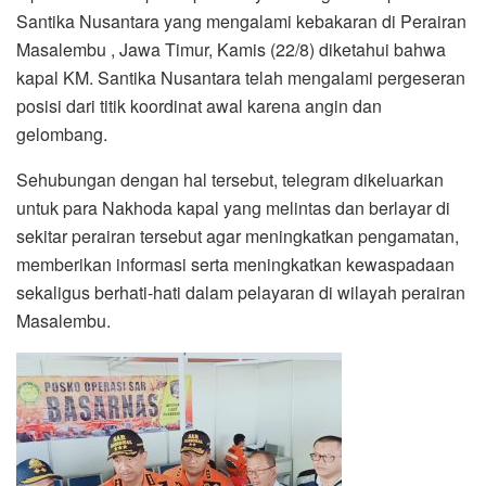
Santika Nusantara yang mengalami kebakaran di Perairan
Masalembu , Jawa Timur, Kamis (22/8) diketahui bahwa
kapal KM. Santika Nusantara telah mengalami pergeseran
posisi dari titik koordinat awal karena angin dan
gelombang.
Sehubungan dengan hal tersebut, telegram dikeluarkan
untuk para Nakhoda kapal yang melintas dan berlayar di
sekitar perairan tersebut agar meningkatkan pengamatan,
memberikan informasi serta meningkatkan kewaspadaan
sekaligus berhati-hati dalam pelayaran di wilayah perairan
Masalembu.