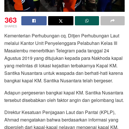
363
SHARES
Kementerian Perhubungan cq. Ditjen Perhubungan Laut
melalui Kantor Unit Penyelenggara Pelabuhan Kelas III
Masalembu menerbitkan Telegram pada tanggal 24
Agustus 2019 yang ditujukan kepada para Nakhoda kapal
yang melintas di lokasi kejadian terbakarnya Kapal KM.
Santika Nusantara untuk waspada dan berhati-hati karena
bangkai kapal KM. Santika Nusantara telah bergeser.
Adapun pergeseran bangkai kapal KM. Santika Nusantara
tersebut disebabkan oleh faktor angin dan gelombang laut.
Direktur Kesatuan Penjagaan Laut dan Pantai (KPLP),
Ahmad mengatakan bahwa berdasarkan informasi yang
diperoleh dari kapal-kapal nelayan mengenai kapal KM.