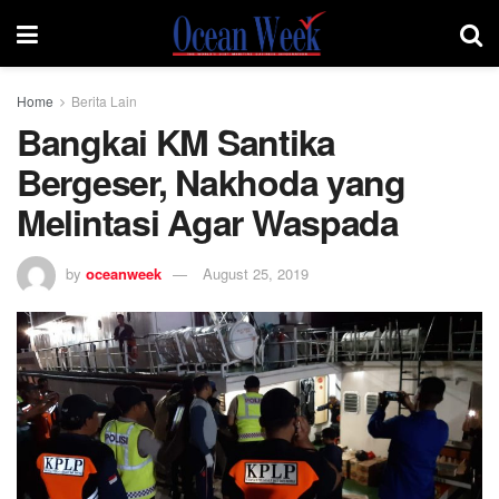
Home
Berita Lain
Bangkai KM Santika
Bergeser, Nakhoda yang
Melintasi Agar Waspada
by
oceanweek
August 25, 2019