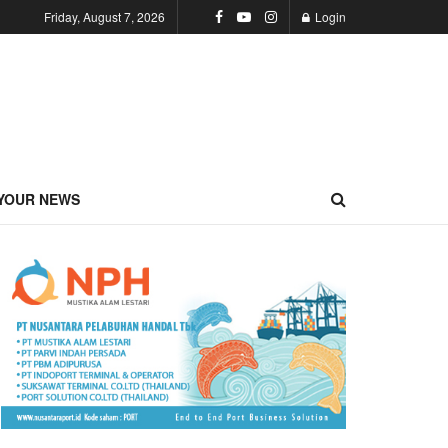
Friday, August 7, 2026
Login
YOUR NEWS