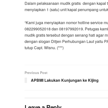
Dalam pelaksanaan mudik gratis dengan kapal ta
menyiapkan 1 (satu) unit kapal penumpang untuk
“Kami juga menyiapkan nomor hotline service mu
082299052018 dan 08197992019. Petugas kami a
mudik gratis tersebut dengan senang hati agar mu
dengan slogan Ditjen Perhubungan Laut yaitu 
tutup Capt. Wisnu. (***)
Previous Post
APBMI Lakukan Kunjungan ke Kijing
Leave a Reply