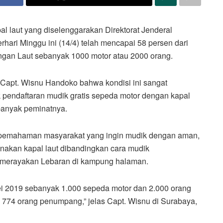
l laut yang diselenggarakan Direktorat Jenderal
ari Minggu ini (14/4) telah mencapai 58 persen dari
ungan Laut sebanyak 1000 motor atau 2000 orang.
, Capt. Wisnu Handoko bahwa kondisi ini sangat
pendaftaran mudik gratis sepeda motor dengan kapal
 banyak peminatnya.
pemahaman masyarakat yang ingin mudik dengan aman,
nakan kapal laut dibandingkan cara mudik
 merayakan Lebaran di kampung halaman.
ei 2019 sebanyak 1.000 sepeda motor dan 2.000 orang
an 774 orang penumpang,” jelas Capt. Wisnu di Surabaya,