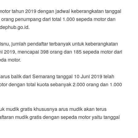
 motor tahun 2019 dengan jadwal keberangkatan tanggal
8 orang penumpang dari total 1.000 sepeda motor dan
.dephub.go.id.
isnu, jumlah pendaftar terbanyak untuk keberangkatan
uni 2019, mencapai 398 orang dan 185 sepeda motor dari
eda motor.
arus balik dari Semarang tanggal 10 Juni 2019 telah
tor dengan total kuota sebanyak 2.000 orang dan 1.000
tuk mudik gratis khususnya arus mudik akan terus
ftaran mudik gratis dengan sepeda motor yaitu tanggal