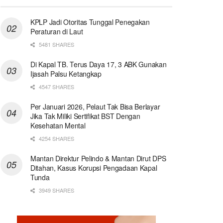
KPLP Jadi Otoritas Tunggal Penegakan
Peraturan di Laut
5481 SHARES
Di Kapal TB. Terus Daya 17, 3 ABK Gunakan
Ijasah Palsu Ketangkap
4547 SHARES
Per Januari 2026, Pelaut Tak Bisa Berlayar
Jika Tak Miliki Sertifikat BST Dengan
Kesehatan Mental
4254 SHARES
Mantan Direktur Pelindo & Mantan Dirut DPS
Ditahan, Kasus Korupsi Pengadaan Kapal
Tunda
3949 SHARES