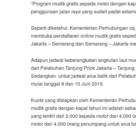
“Program mudik gratis sepeda motor dengan kapa
penggunaan jalan raya yang sudah padat selama
Seperti diketahui, Kementerian Perhubungan cq. 
membuka pendaftaran online mudik gratis seped
Jakarta – Semarang dan Semarang – Jakarta melal
Adapun jadwal keberangkatan angkutan laut mud
dari Pelabuhan Tanjung Priok Jakarta – Tanjun
Sedangkan untuk jadwal arus balik dari Pelabu
mulai tanggal 8 dan 10 Juni 2019.
Kuota yang disiapkan oleh Kementerian Perhubu
mudik gratis dengan kapal tahun ini adalah se
yang terdiri dari 2.000 sepeda motor dan 4.000
motor dan 4.000 orang penumpang untuk arus ba