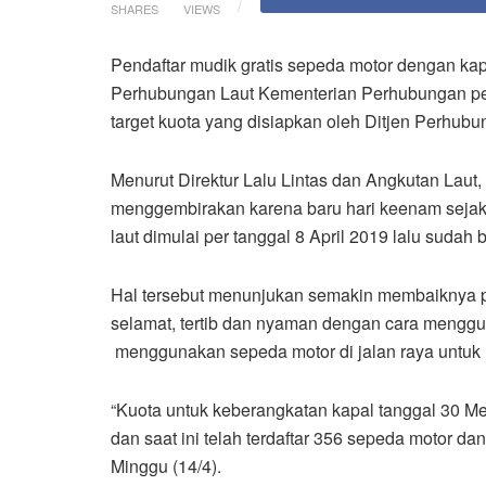
SHARES
VIEWS
Pendaftar mudik gratis sepeda motor dengan kapa
Perhubungan Laut Kementerian Perhubungan perh
target kuota yang disiapkan oleh Ditjen Perhub
Menurut Direktur Lalu Lintas dan Angkutan Laut
menggembirakan karena baru hari keenam sejak 
laut dimulai per tanggal 8 April 2019 lalu sudah
Hal tersebut menunjukan semakin membaiknya 
selamat, tertib dan nyaman dengan cara menggu
menggunakan sepeda motor di jalan raya untuk
“Kuota untuk keberangkatan kapal tanggal 30 M
dan saat ini telah terdaftar 356 sepeda motor d
Minggu (14/4).