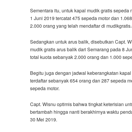
Sementara itu, untuk kapal mudik gratis sepeda
1 Juni 2019 tercatat 475 sepeda motor dan 1.06
2.000 orang yang telah mendaftar di mudikgratis
Sedangkan untuk arus balik, disebutkan Capt. W
mudik gratis arus balik dari Semarang pada 8 J
total kuota sebanyak 2.000 orang dan 1.000 sep
Begitu juga dengan jadwal keberangkatan kapal 
terdaftar sebanyak 654 orang dan 287 sepeda mo
sepeda motor.
Capt. Wisnu optimis bahwa tingkat keterisian un
bertambah hingga nanti berakhirnya waktu penda
30 Mei 2019.