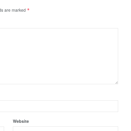
lds are marked
*
Website