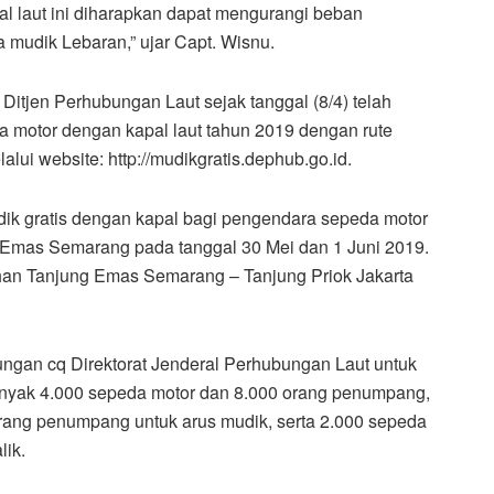
l laut ini diharapkan dapat mengurangi beban
 mudik Lebaran,” ujar Capt. Wisnu.
Ditjen Perhubungan Laut sejak tanggal (8/4) telah
a motor dengan kapal laut tahun 2019 dengan rute
ui website: http://mudikgratis.dephub.go.id.
ik gratis dengan kapal bagi pengendara sepeda motor
g Emas Semarang pada tanggal 30 Mei dan 1 Juni 2019.
han Tanjung Emas Semarang – Tanjung Priok Jakarta
ngan cq Direktorat Jenderal Perhubungan Laut untuk
banyak 4.000 sepeda motor dan 8.000 orang penumpang,
 orang penumpang untuk arus mudik, serta 2.000 sepeda
lik.