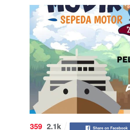
359
2.1k
Share on Facebook