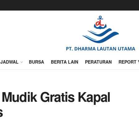
JADWAL
BURSA
BERITA LAIN
PERATURAN
REPORT 
 Mudik Gratis Kapal
s