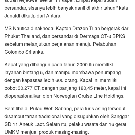
bersandar, sisanya lebih banyak nanti di akhir tahun,” kata
Junaidi dikutip dari Antara.
MS Nautica dinakhodai Kapten Drazen Tijan bergerak dari
Phuket Thailand, dan bersandar di Dermaga CT-3 BPKS,
sebelum melanjutkan perjalanan menuju Pelabuhan
Colombo Srilanka.
Kapal yang dibangun pada tahun 2000 itu memiliki
layanan bintang 5, dan mampu membawa penumpang
dengan kapasitas lebih 600 orang. Kapal ini memiliki
bobot 30.277 GT, dengan panjang 180,45 meter, kapal ini
dioperasionalkan oleh Norwegian Cruise Line Holdings.
Saat tiba di Pulau Weh Sabang, para turis asing tersebut
disambut tarian tradisional yang disuguhkan oleh Sanggar
SD 11 Aneuk Laot. Selain itu, pelaku wisata dan 16 gerai
UMKM menjual produk masing-masing.