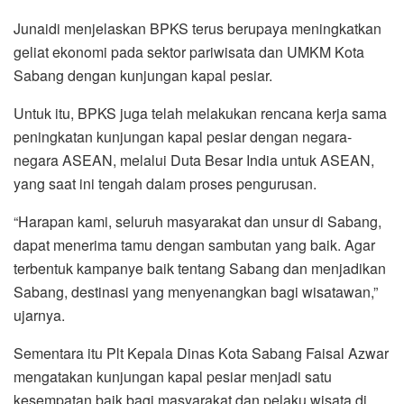
Junaidi menjelaskan BPKS terus berupaya meningkatkan
geliat ekonomi pada sektor pariwisata dan UMKM Kota
Sabang dengan kunjungan kapal pesiar.
Untuk itu, BPKS juga telah melakukan rencana kerja sama
peningkatan kunjungan kapal pesiar dengan negara-
negara ASEAN, melalui Duta Besar India untuk ASEAN,
yang saat ini tengah dalam proses pengurusan.
“Harapan kami, seluruh masyarakat dan unsur di Sabang,
dapat menerima tamu dengan sambutan yang baik. Agar
terbentuk kampanye baik tentang Sabang dan menjadikan
Sabang, destinasi yang menyenangkan bagi wisatawan,”
ujarnya.
Sementara itu Plt Kepala Dinas Kota Sabang Faisal Azwar
mengatakan kunjungan kapal pesiar menjadi satu
kesempatan baik bagi masyarakat dan pelaku wisata di