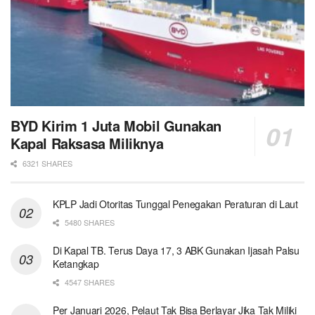
BYD Kirim 1 Juta Mobil Gunakan
Kapal Raksasa Miliknya
6321 SHARES
KPLP Jadi Otoritas Tunggal Penegakan Peraturan di Laut
5480 SHARES
Di Kapal TB. Terus Daya 17, 3 ABK Gunakan Ijasah Palsu
Ketangkap
4547 SHARES
Per Januari 2026, Pelaut Tak Bisa Berlayar Jika Tak Miliki