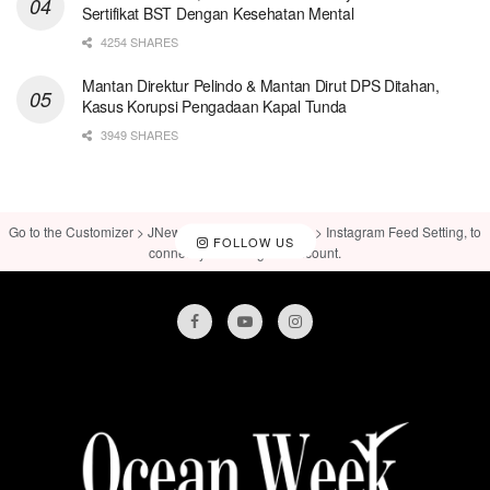
Sertifikat BST Dengan Kesehatan Mental
4254 SHARES
Mantan Direktur Pelindo & Mantan Dirut DPS Ditahan,
Kasus Korupsi Pengadaan Kapal Tunda
3949 SHARES
Go to the Customizer > JNews : Social, Like & View > Instagram Feed Setting, to
FOLLOW US
connect your Instagram account.