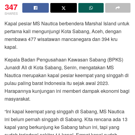
347
SHARES
Kapal pesiar MS Nautica berbendera Marshal Island untuk
pertama kali mengunjungi Kota Sabang, Aceh, dengan
membawa 477 wisatawan mancanegara dan 394 kru
kapal.
Kepala Badan Pengusahaan Kawasan Sabang (BPKS)
Junaidi Ali di Kota Sabang, Senin, mengatakan MS
Nautica merupakan kapal pesiar keempat yang singgah di
pulau paling barat Indonesia itu sejak awal 2023.
Harapannya kunjungan ini memberi dampak ekonomi bagi
masyarakat.
“Ini kapal keempat yang singgah di Sabang, MS Nautica
ini belum pernah singgah di Sabang. Kita rencana ada 13
kapal yang berkunjung ke Sabang tahun ini, tapi yang
sudah terjadwal sekitar 11 kapal. Empat kapal sudah