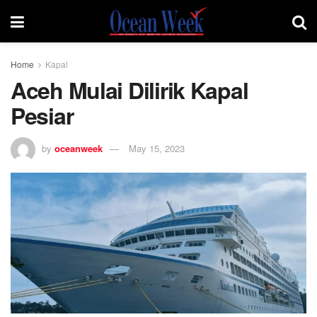
Home
Kapal
Aceh Mulai Dilirik Kapal
Pesiar
by
oceanweek
May 15, 2023