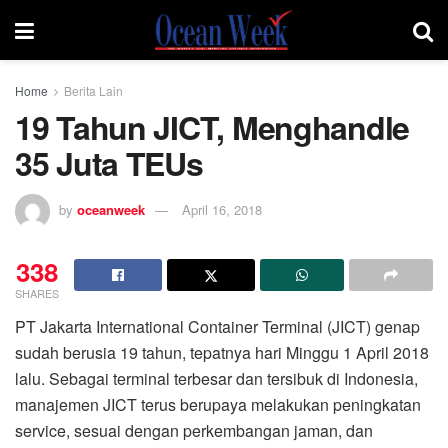
Home
Berita Lain
19 Tahun JICT, Menghandle
35 Juta TEUs
by
oceanweek
April 16, 2018
338
SHARES
PT Jakarta International Container Terminal (JICT) genap
sudah berusia 19 tahun, tepatnya hari Minggu 1 April 2018
lalu. Sebagai terminal terbesar dan tersibuk di Indonesia,
manajemen JICT terus berupaya melakukan peningkatan
service, sesuai dengan perkembangan jaman, dan