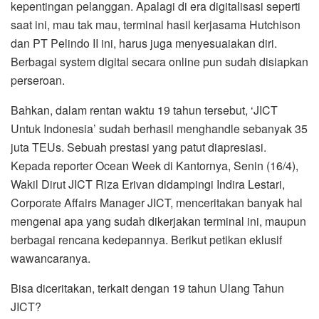
kepentingan pelanggan. Apalagi di era digitalisasi seperti
saat ini, mau tak mau, terminal hasil kerjasama Hutchison
dan PT Pelindo II ini, harus juga menyesuaiakan diri.
Berbagai system digital secara online pun sudah disiapkan
perseroan.
Bahkan, dalam rentan waktu 19 tahun tersebut, ‘JICT
Untuk Indonesia’ sudah berhasil menghandle sebanyak 35
juta TEUs. Sebuah prestasi yang patut diapresiasi.
Kepada reporter Ocean Week di Kantornya, Senin (16/4),
Wakil Dirut JICT Riza Erivan didampingi Indira Lestari,
Corporate Affairs Manager JICT, menceritakan banyak hal
mengenai apa yang sudah dikerjakan terminal ini, maupun
berbagai rencana kedepannya. Berikut petikan eklusif
wawancaranya.
Bisa diceritakan, terkait dengan 19 tahun Ulang Tahun
JICT?