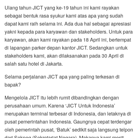
Ulang tahun JICT yang ke-19 tahun ini kami rayakan
sebagai bentuk rasa syukur kami atas apa yang sudah
dapat kami raih selama ini. Ada dua hal sebagai apresiasi
yakni kepada para karyawan dan stakeholders. Untuk para
karyawan, akan kami rayakan pada 18 April ini, bertempat
di lapangan parker depan kantor JICT. Sedangkan untuk
stakeholders kami, akan dilaksanakan pada 30 April di
salah satu hotel di Jakarta.
Selama perjalanan JICT apa yang paling terkesan di
bapak?
Mengelola JICT itu lebih rumit dibandingkan dengan
perusahaan umum. Karena ‘JICT Untuk Indonesia’
merupakan terminal terbesar di Indonesia, dan letaknya di
pusat pemerintahan Indonesia. Gaungnya cepat terdengar
oleh pemerintah pusat, ‘Batuk’ sedikit saja langsung telpon
dari Sekneg (Sekretariat Negara). Makanya kami mesti