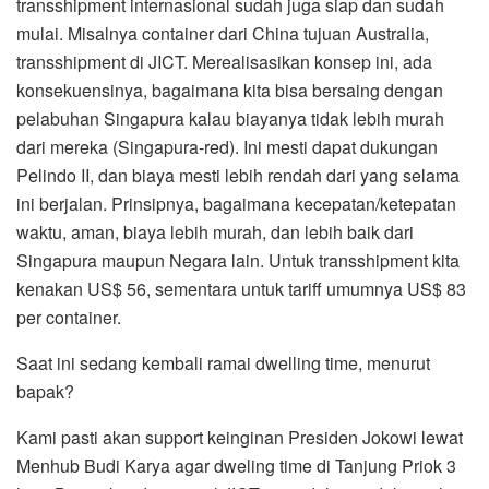
transshipment internasional sudah juga siap dan sudah
mulai. Misalnya container dari China tujuan Australia,
transshipment di JICT. Merealisasikan konsep ini, ada
konsekuensinya, bagaimana kita bisa bersaing dengan
pelabuhan Singapura kalau biayanya tidak lebih murah
dari mereka (Singapura-red). Ini mesti dapat dukungan
Pelindo II, dan biaya mesti lebih rendah dari yang selama
ini berjalan. Prinsipnya, bagaimana kecepatan/ketepatan
waktu, aman, biaya lebih murah, dan lebih baik dari
Singapura maupun Negara lain. Untuk transshipment kita
kenakan US$ 56, sementara untuk tariff umumnya US$ 83
per container.
Saat ini sedang kembali ramai dwelling time, menurut
bapak?
Kami pasti akan support keinginan Presiden Jokowi lewat
Menhub Budi Karya agar dweling time di Tanjung Priok 3