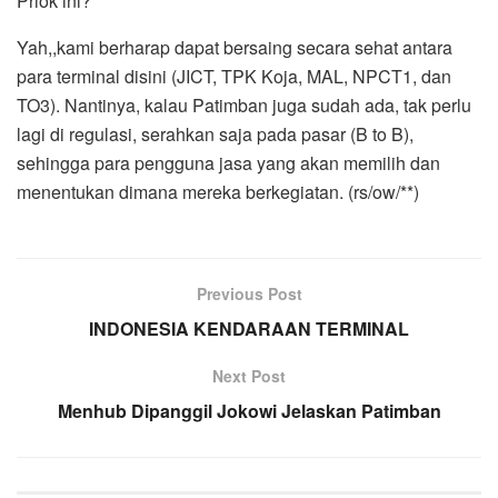
Priok ini?
Yah,,kami berharap dapat bersaing secara sehat antara
para terminal disini (JICT, TPK Koja, MAL, NPCT1, dan
TO3). Nantinya, kalau Patimban juga sudah ada, tak perlu
lagi di regulasi, serahkan saja pada pasar (B to B),
sehingga para pengguna jasa yang akan memilih dan
menentukan dimana mereka berkegiatan. (rs/ow/**)
Previous Post
INDONESIA KENDARAAN TERMINAL
Next Post
Menhub Dipanggil Jokowi Jelaskan Patimban