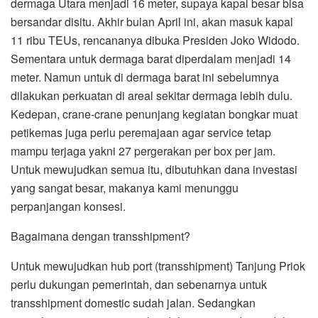
dermaga Utara menjadi 16 meter, supaya kapal besar bisa
bersandar disitu. Akhir bulan April ini, akan masuk kapal
11 ribu TEUs, rencananya dibuka Presiden Joko Widodo.
Sementara untuk dermaga barat diperdalam menjadi 14
meter. Namun untuk di dermaga barat ini sebelumnya
dilakukan perkuatan di areal sekitar dermaga lebih dulu.
Kedepan, crane-crane penunjang kegiatan bongkar muat
petikemas juga perlu peremajaan agar service tetap
mampu terjaga yakni 27 pergerakan per box per jam.
Untuk mewujudkan semua itu, dibutuhkan dana investasi
yang sangat besar, makanya kami menunggu
perpanjangan konsesi.
Bagaimana dengan transshipment?
Untuk mewujudkan hub port (transshipment) Tanjung Priok
perlu dukungan pemerintah, dan sebenarnya untuk
transshipment domestic sudah jalan. Sedangkan