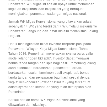
Penawaran WK Migas ini adalah upaya untuk menambah
kegiatan eksplorasi dan eksploitasi yang bertujuan
meningkatkan penemuan cadangan migas nasional.
Jumlah WK Migas Konvensional yang ditawarkan adalah
sebanyak 14 WK yang terdiri dari 7 WK melalui mekanisme
Penawaran Langsung dan 7 WK melalui mekanisme Lelang
Reguler.
Untuk meningkatkan minat investor berpartisipasi pada
Penawaran Wilayah Kerja Migas Konvensional Tahap I
Tahun 2016, Pemerintah menerapkan skema baru, yaitu
model lelang “open bid split”. Investor dapat menawar
bonus tanda tangan dan split bagi hasil. Pemenang lelang
akan ditentukan berdasarkan penawaran terbaik
berdasarkan usulan komitmen pasti eksplorasi, bonus
tanda tangan dan penawaran bagi hasil sesuai dengan
tingkat keekonomian (owner estimate) yang tercantum
dalam syarat dan ketentuan yang telah ditetapkan oleh
Pemerintah.
Berikut adalah nama WK Migas Konvensional yang
ditawarkan dan lokasinya: