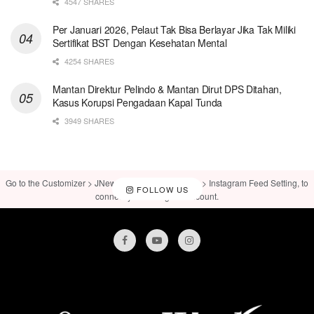
4547 SHARES
Per Januari 2026, Pelaut Tak Bisa Berlayar Jika Tak Miliki
Sertifikat BST Dengan Kesehatan Mental
4254 SHARES
Mantan Direktur Pelindo & Mantan Dirut DPS Ditahan,
Kasus Korupsi Pengadaan Kapal Tunda
3949 SHARES
Go to the Customizer > JNews : Social, Like & View > Instagram Feed Setting, to
FOLLOW US
connect your Instagram account.