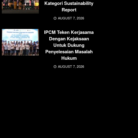
Kategori Sustainability
Report
AUGUST 7, 2026
IPCM Teken Kerjasama
Dengan Kejaksaan
Untuk Dukung
Penyelesaian Masalah
Hukum
AUGUST 7, 2026