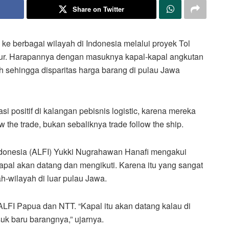
Share on Twitter
 berbagai wilayah di Indonesia melalui proyek Tol
imur. Harapannya dengan masuknya kapal-kapal angkutan
rah sehingga disparitas harga barang di pulau Jawa
i positif di kalangan pebisnis logistic, karena mereka
 the trade, bukan sebaliknya trade follow the ship.
ndonesia (ALFI) Yukki Nugrahawan Hanafi mengakui
apal akan datang dan mengikuti. Karena itu yang sangat
h-wilayah di luar pulau Jawa.
ALFI Papua dan NTT. “Kapal itu akan datang kalau di
uk baru barangnya,” ujarnya.