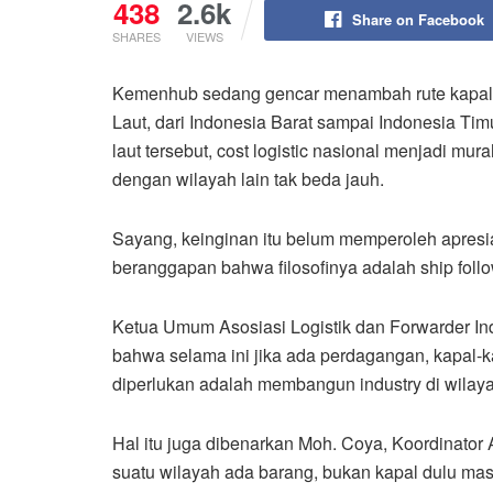
438
2.6k
Share on Facebook
SHARES
VIEWS
Kemenhub sedang gencar menambah rute kapal ke
Laut, dari Indonesia Barat sampai Indonesia T
laut tersebut, cost logistic nasional menjadi mu
dengan wilayah lain tak beda jauh.
Sayang, keinginan itu belum memperoleh apresias
beranggapan bahwa filosofinya adalah ship follow
Ketua Umum Asosiasi Logistik dan Forwarder I
bahwa selama ini jika ada perdagangan, kapal-k
diperlukan adalah membangun industry di wilaya
Hal itu juga dibenarkan Moh. Coya, Koordinator 
suatu wilayah ada barang, bukan kapal dulu mas