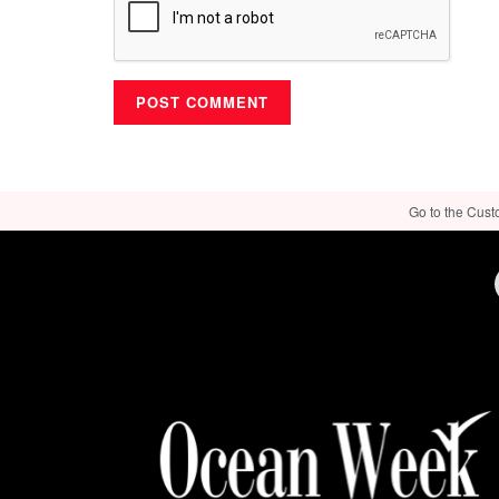
Go to the Cust