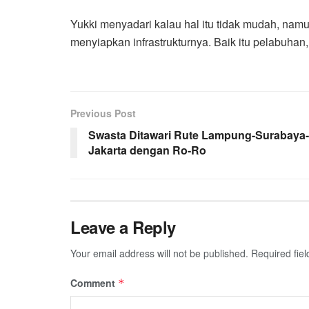
Yukki menyadari kalau hal itu tidak mudah, nam
menyiapkan infrastrukturnya. Baik itu pelabuhan,
Previous Post
Swasta Ditawari Rute Lampung-Surabaya-
Jakarta dengan Ro-Ro
Leave a Reply
Your email address will not be published.
Required fie
Comment
*