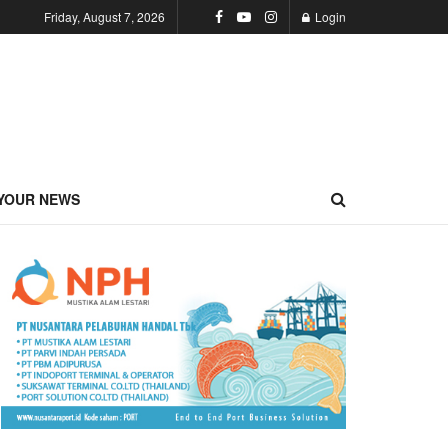
Friday, August 7, 2026
Login
YOUR NEWS