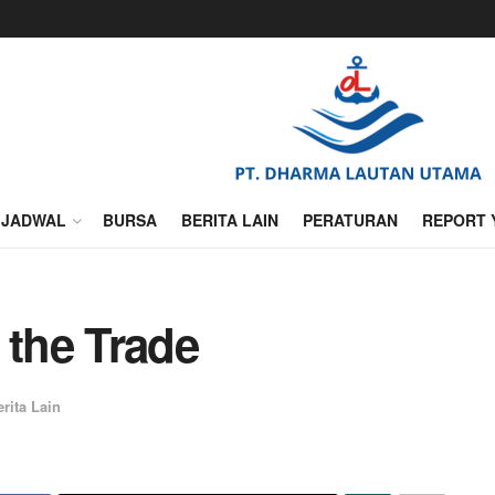
JADWAL
BURSA
BERITA LAIN
PERATURAN
REPORT 
 the Trade
erita Lain