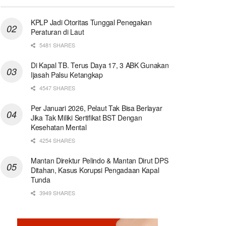
KPLP Jadi Otoritas Tunggal Penegakan
Peraturan di Laut
5481 SHARES
Di Kapal TB. Terus Daya 17, 3 ABK Gunakan
Ijasah Palsu Ketangkap
4547 SHARES
Per Januari 2026, Pelaut Tak Bisa Berlayar
Jika Tak Miliki Sertifikat BST Dengan
Kesehatan Mental
4254 SHARES
Mantan Direktur Pelindo & Mantan Dirut DPS
Ditahan, Kasus Korupsi Pengadaan Kapal
Tunda
3949 SHARES