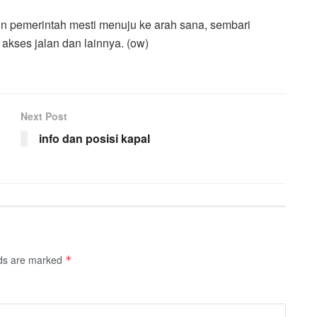
un pemerintah mesti menuju ke arah sana, sembari
 akses jalan dan lainnya. (ow)
Next Post
info dan posisi kapal
lds are marked
*