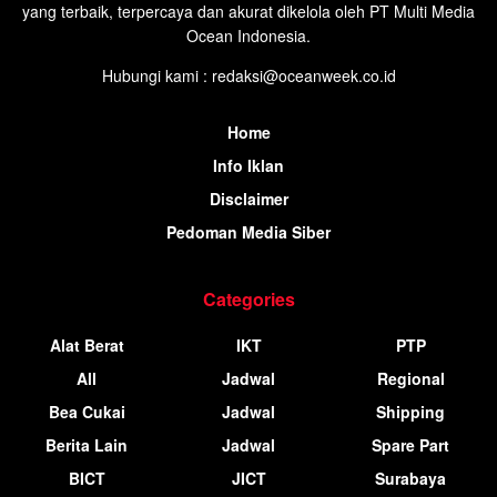
yang terbaik, terpercaya dan akurat dikelola oleh PT Multi Media
Ocean Indonesia.
Hubungi kami : redaksi@oceanweek.co.id
Home
Info Iklan
Disclaimer
Pedoman Media Siber
Categories
Alat Berat
IKT
PTP
All
Jadwal
Regional
Bea Cukai
Jadwal
Shipping
Berita Lain
Jadwal
Spare Part
BICT
JICT
Surabaya