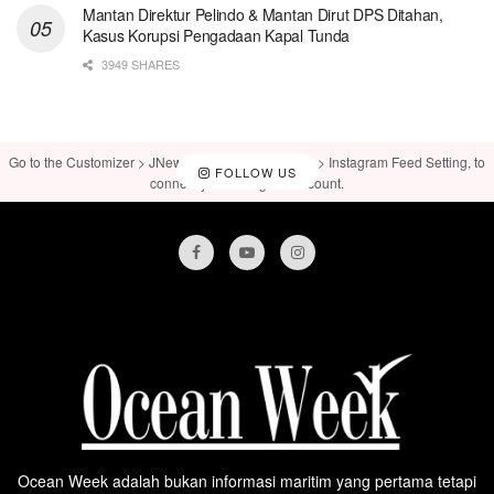
Mantan Direktur Pelindo & Mantan Dirut DPS Ditahan,
Kasus Korupsi Pengadaan Kapal Tunda
3949 SHARES
Go to the Customizer > JNews : Social, Like & View > Instagram Feed Setting, to
FOLLOW US
connect your Instagram account.
Ocean Week adalah bukan informasi maritim yang pertama tetapi