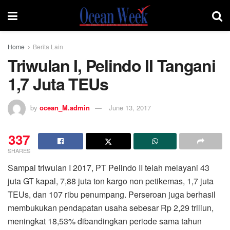
Home
Berita Lain
Triwulan I, Pelindo II Tangani
1,7 Juta TEUs
by
ocean_M.admin
June 13, 2017
337
SHARES
Sampai triwulan I 2017, PT Pelindo II telah melayani 43
juta GT kapal, 7,88 juta ton kargo non petikemas, 1,7 juta
TEUs, dan 107 ribu penumpang. Perseroan juga berhasil
membukukan pendapatan usaha sebesar Rp 2,29 triliun,
meningkat 18,53% dibandingkan periode sama tahun