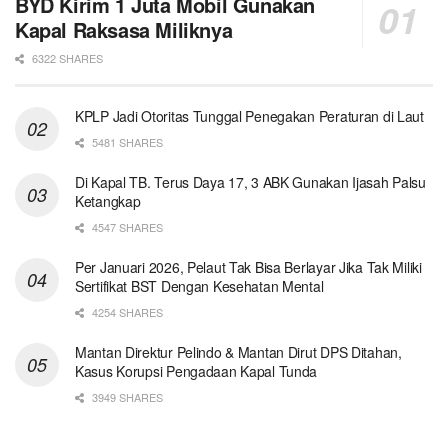
BYD Kirim 1 Juta Mobil Gunakan
Kapal Raksasa Miliknya
6322 SHARES
KPLP Jadi Otoritas Tunggal Penegakan Peraturan di Laut
5481 SHARES
Di Kapal TB. Terus Daya 17, 3 ABK Gunakan Ijasah Palsu
Ketangkap
4547 SHARES
Per Januari 2026, Pelaut Tak Bisa Berlayar Jika Tak Miliki
Sertifikat BST Dengan Kesehatan Mental
4254 SHARES
Mantan Direktur Pelindo & Mantan Dirut DPS Ditahan,
Kasus Korupsi Pengadaan Kapal Tunda
3949 SHARES