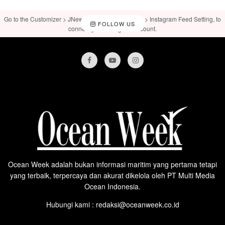
Go to the Customizer > JNews : Social, Like & View > Instagram Feed Setting, to
FOLLOW US
connect your Instagram account.
Ocean Week adalah bukan informasi maritim yang pertama tetapi
yang terbaik, terpercaya dan akurat dikelola oleh PT Multi Media
Ocean Indonesia.
Hubungi kami : redaksi@oceanweek.co.id