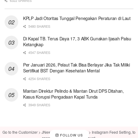
6322 SHARES
KPLP Jadi Otoritas Tunggal Penegakan Peraturan di Laut
5480 SHARES
Di Kapal TB. Terus Daya 17, 3 ABK Gunakan Ijasah Palsu
Ketangkap
4547 SHARES
Per Januari 2026, Pelaut Tak Bisa Berlayar Jika Tak Miliki
Sertifikat BST Dengan Kesehatan Mental
4254 SHARES
Mantan Direktur Pelindo & Mantan Dirut DPS Ditahan,
Kasus Korupsi Pengadaan Kapal Tunda
3949 SHARES
Go to the Customizer > JNews : Social, Like & View > Instagram Feed Setting, to
FOLLOW US
connect your Instagram account.