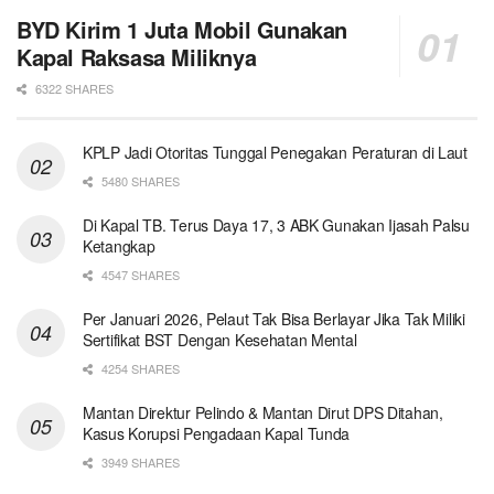
BYD Kirim 1 Juta Mobil Gunakan
Kapal Raksasa Miliknya
6322 SHARES
KPLP Jadi Otoritas Tunggal Penegakan Peraturan di Laut
5480 SHARES
Di Kapal TB. Terus Daya 17, 3 ABK Gunakan Ijasah Palsu
Ketangkap
4547 SHARES
Per Januari 2026, Pelaut Tak Bisa Berlayar Jika Tak Miliki
Sertifikat BST Dengan Kesehatan Mental
4254 SHARES
Mantan Direktur Pelindo & Mantan Dirut DPS Ditahan,
Kasus Korupsi Pengadaan Kapal Tunda
3949 SHARES