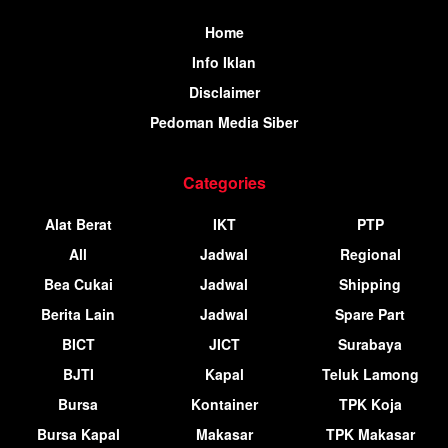
Home
Info Iklan
Disclaimer
Pedoman Media Siber
Categories
Alat Berat
IKT
PTP
All
Jadwal
Regional
Bea Cukai
Jadwal
Shipping
Berita Lain
Jadwal
Spare Part
BICT
JICT
Surabaya
BJTI
Kapal
Teluk Lamong
Bursa
Kontainer
TPK Koja
Bursa Kapal
Makasar
TPK Makasar