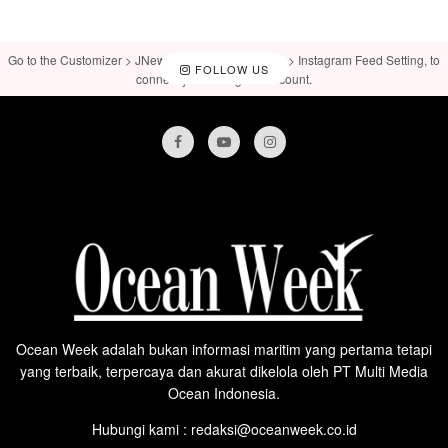
Go to the Customizer > JNews : Social, Like & View > Instagram Feed Setting, to
FOLLOW US
connect your Instagram account.
Ocean Week adalah bukan informasi maritim yang pertama tetapi
yang terbaik, terpercaya dan akurat dikelola oleh PT Multi Media
Ocean Indonesia.
Hubungi kami : redaksi@oceanweek.co.id