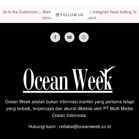
Go to the Customizer > JNews : Social, Like & View > Instagram Feed Setting, to
FOLLOW US
connect your Instagram account.
Ocean Week adalah bukan informasi maritim yang pertama tetapi
yang terbaik, terpercaya dan akurat dikelola oleh PT Multi Media
Ocean Indonesia.
Hubungi kami : redaksi@oceanweek.co.id