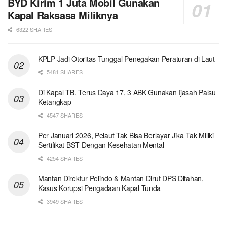
BYD Kirim 1 Juta Mobil Gunakan
Kapal Raksasa Miliknya
6322 SHARES
KPLP Jadi Otoritas Tunggal Penegakan Peraturan di Laut
5481 SHARES
Di Kapal TB. Terus Daya 17, 3 ABK Gunakan Ijasah Palsu
Ketangkap
4547 SHARES
Per Januari 2026, Pelaut Tak Bisa Berlayar Jika Tak Miliki
Sertifikat BST Dengan Kesehatan Mental
4254 SHARES
Mantan Direktur Pelindo & Mantan Dirut DPS Ditahan,
Kasus Korupsi Pengadaan Kapal Tunda
3949 SHARES