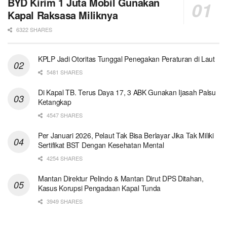
BYD Kirim 1 Juta Mobil Gunakan
Kapal Raksasa Miliknya
6322 SHARES
KPLP Jadi Otoritas Tunggal Penegakan Peraturan di Laut
5481 SHARES
Di Kapal TB. Terus Daya 17, 3 ABK Gunakan Ijasah Palsu
Ketangkap
4547 SHARES
Per Januari 2026, Pelaut Tak Bisa Berlayar Jika Tak Miliki
Sertifikat BST Dengan Kesehatan Mental
4254 SHARES
Mantan Direktur Pelindo & Mantan Dirut DPS Ditahan,
Kasus Korupsi Pengadaan Kapal Tunda
3949 SHARES