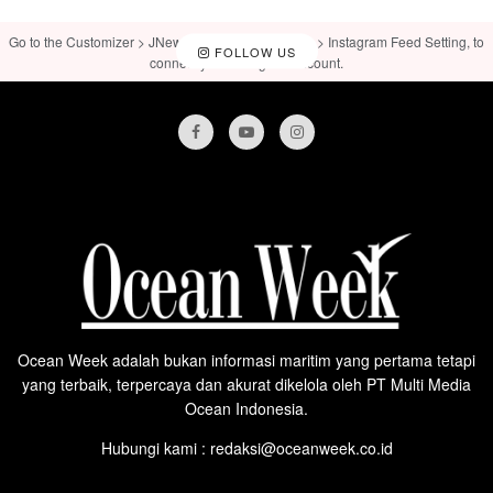
Go to the Customizer > JNews : Social, Like & View > Instagram Feed Setting, to
FOLLOW US
connect your Instagram account.
Ocean Week adalah bukan informasi maritim yang pertama tetapi
yang terbaik, terpercaya dan akurat dikelola oleh PT Multi Media
Ocean Indonesia.
Hubungi kami : redaksi@oceanweek.co.id