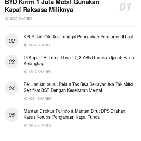
BYD Kirim 1 Juta Mobil Gunakan
Kapal Raksasa Miliknya
6322 SHARES
KPLP Jadi Otoritas Tunggal Penegakan Peraturan di Laut
5481 SHARES
Di Kapal TB. Terus Daya 17, 3 ABK Gunakan Ijasah Palsu
Ketangkap
4547 SHARES
Per Januari 2026, Pelaut Tak Bisa Berlayar Jika Tak Miliki
Sertifikat BST Dengan Kesehatan Mental
4254 SHARES
Mantan Direktur Pelindo & Mantan Dirut DPS Ditahan,
Kasus Korupsi Pengadaan Kapal Tunda
3949 SHARES