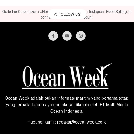
Go to the Customizer > JNews : Social, Like & View > Instagram Feed Setting, to
FOLLOW US
connect your Instagram account.
Ocean Week adalah bukan informasi maritim yang pertama tetapi
yang terbaik, terpercaya dan akurat dikelola oleh PT Multi Media
Ocean Indonesia.
Hubungi kami : redaksi@oceanweek.co.id